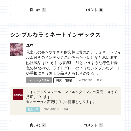
良いね
1
コメント
0
シンプルなラミネートインデックス
ユウ
見出しの書きやすさと耐久性に優れた、ラミネートフィ
ルム付きのインデックスがあったらいいなと思います。
他社製品は｢いかにも事務用品｣というような赤色や青
色の枠なので、ライトグレーのようなシンプルなノート
や手帳に合う無印良品さんらしさのある...
2026/03/13 10:43
ストック済み
雑貨・日用品
「インデックスシール フィルムタイプ」の発売に向けて
見直しています。
※ステータス変更時点での情報となります。
2026/08/05 18:04
見直し中
良いね
2
コメント
1