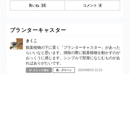
良いね
15
コメント
4
プランターキャスター
きくこ
観葉植物の下に置く「プランターキャスター」があった
らいいなと思います。掃除の際に観葉植物を動かすのが
おっくうに感じます。シンプルで部屋になじむものがあ
ればありがたいです。
2024/08/23 12:21
ストック済み
花・グリーン
発売に向けて見直しています。
※ステータス変更時点での情報となります。
2026/07/14 18:48
見直し中
良いね
16
コメント
2