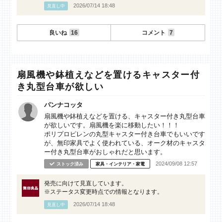
2026/07/14 18:48
見直し中
良いね
16
コメント
7
扇風機や鉢植えなどを置けるキャスター付
き丸型台車が欲しい
パンナコッタ
扇風機や鉢植えなどを置ける、キャスター付き丸型台車
が欲しいです。扇風機を楽に移動したい！！！
ポリプロピレンの丸型キャスター付き台車でもいいです
が、無印家具でよく使われている、オーク材のキャスタ
ー付き丸型台車がおしゃれだと思います。
2024/09/08 12:57
ストック済み
家具・インテリア・家電
発売に向けて見直しています。
※ステータス変更時点での情報となります。
2026/07/14 18:48
見直し中