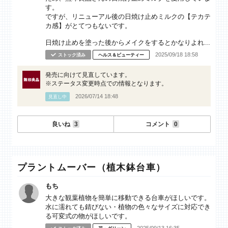
す。
ですが、リニューアル後の日焼け止めミルクの【テカテ
カ感】がとてつもないです。
日焼け止めを塗った後からメイクをするとかなりよれ...
2025/09/18 18:58
ストック済み
ヘルス＆ビューティー
発売に向けて見直しています。
※ステータス変更時点での情報となります。
2026/07/14 18:48
見直し中
良いね
3
コメント
0
プラントムーバー（植木鉢台車）
もち
大きな観葉植物を簡単に移動できる台車がほしいです。
水に濡れても錆びない・植物の色々なサイズに対応でき
る可変式の物がほしいです。