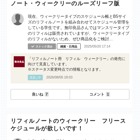
ノート・ウィークリーのルーズリーフ版
現在、ウィークリータイプのスケジュール帳とB5サイ
ズのリフィルノートを組み合わせてスケジュール管理を
している学生です。無印良品さんではマンスリータイプ
のリフィルは販売されていますが、ウィークリータイプ
のリフィルがないため、ぜひ商品化をご検討...
2025/05/20 17:14
ストック済み
雑貨・日用品
「リフィルノート用 リフィル ウィークリー」の発売に
向けて見直しています。
※ステータス変更時点での情報となります。
2026/08/05 18:03
見直し中
良いね
7
コメント
1
リフィルノートのウィークリー フリース
ケジュールが欲しいです！