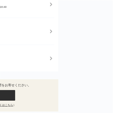
18:49
望をお寄せください。
くはこちら
）