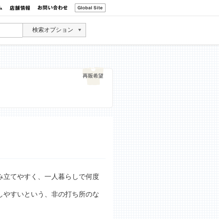
検索オプション
み立てやすく、一人暮らしで何度
しやすいという、非の打ち所のな