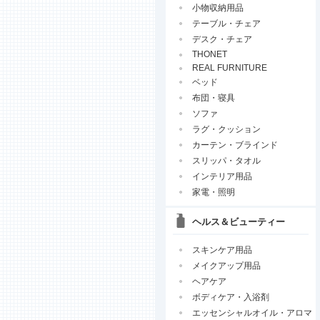
小物収納用品
テーブル・チェア
デスク・チェア
THONET
REAL FURNITURE
ベッド
布団・寝具
ソファ
ラグ・クッション
カーテン・ブラインド
スリッパ・タオル
インテリア用品
家電・照明
ヘルス＆ビューティー
スキンケア用品
メイクアップ用品
ヘアケア
ボディケア・入浴剤
エッセンシャルオイル・アロマ