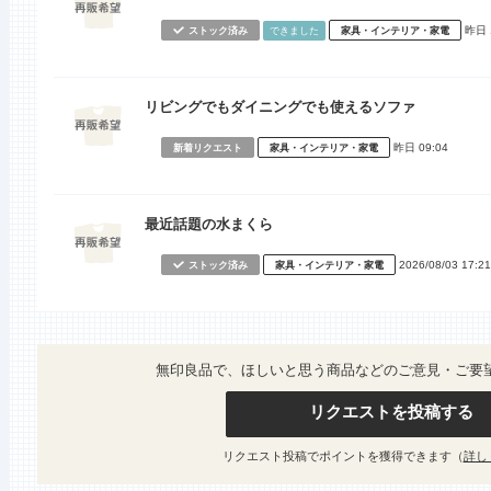
昨日 
ストック済み
できました
家具・インテリア・家電
リビングでもダイニングでも使えるソファ
昨日 09:04
新着リクエスト
家具・インテリア・家電
最近話題の水まくら
2026/08/03 17:21
ストック済み
家具・インテリア・家電
無印良品で、ほしいと思う商品などのご意見・ご要
リクエストを投稿する
リクエスト投稿でポイントを獲得できます（
詳し