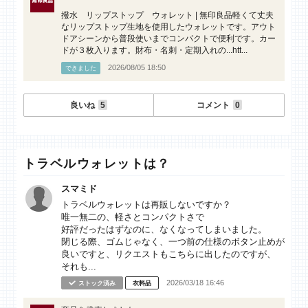
撥水 リップストップ ウォレット | 無印良品軽くて丈夫
なリップストップ生地を使用したウォレットです。アウト
ドアシーンから普段使いまでコンパクトで便利です。カー
ドが３枚入ります。財布・名刺・定期入れの...htt...
2026/08/05 18:50
できました
良いね
5
コメント
0
トラベルウォレットは？
スマミド
トラベルウォレットは再販しないですか？
唯一無二の、軽さとコンパクトさで
好評だったはずなのに、なくなってしまいました。
閉じる際、ゴムじゃなく、一つ前の仕様のボタン止めが
良いですと、リクエストもこちらに出したのですが、
それも...
2026/03/18 16:46
ストック済み
衣料品