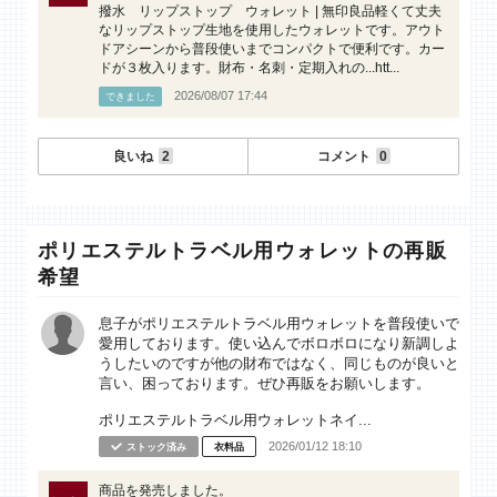
撥水 リップストップ ウォレット | 無印良品軽くて丈夫
なリップストップ生地を使用したウォレットです。アウト
ドアシーンから普段使いまでコンパクトで便利です。カー
ドが３枚入ります。財布・名刺・定期入れの...htt...
2026/08/07 17:44
できました
良いね
2
コメント
0
ポリエステルトラベル用ウォレットの再販
希望
息子がポリエステルトラベル用ウォレットを普段使いで
愛用しております。使い込んでボロボロになり新調しよ
うしたいのですが他の財布ではなく、同じものが良いと
言い、困っております。ぜひ再販をお願いします。
ポリエステルトラベル用ウォレットネイ...
2026/01/12 18:10
ストック済み
衣料品
商品を発売しました。