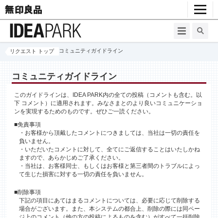
コミュニティガイドライン
リクエスト トップ
コミュニティガイドライン
このガイドラインは、IDEA PARK内の全ての投稿（コメントも含む。以
下 コメント）に適用されます。みなさまとのより良いコミュニケーショ
ンを実現するためのものです。ぜひご一読ください。
■免責事項
・お客様から頂戴したコメントにつきましては、当社は一切の責任を
負いません。
・いただいたコメントに対して、全てにご返信することはいたしかね
ますので、あらかじめご了承ください。
・当社は、お客様同士、もしくはお客様と第三者間のトラブルによっ
て生じた損害に対する一切の責任を負いません。
■削除事項
下記の項目にあてはまるコメントについては、必要に応じて削除する
場合がございます。また、本システムの都合上、削除の際には同ペー
ジ上のコメント（他の方の投稿によるものを含む）がすべて一括削除