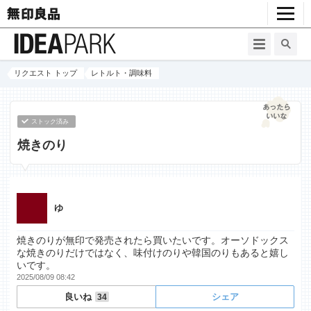
リクエスト トップ
レトルト・調味料
ストック済み
焼きのり
ゆ
焼きのりが無印で発売されたら買いたいです。オーソドックス
な焼きのりだけではなく、味付けのりや韓国のりもあると嬉し
いです。
2025/08/09 08:42
良いね
シェア
34