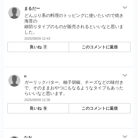
まるだー
どんぶり系の料理のトッピングに使いたいので焼き
海苔の
細切りタイプのものが販売されるといいなと思いま
した。
2025/08/09 12:43
良いね
このコメントに返信
7
u
ガーリックバター、柚子胡椒、チーズなどの味付き
で、そのままおやつにもなるようなタイプもあった
らいいなと思います。
2025/08/09 12:36
良いね
このコメントに返信
9
なお