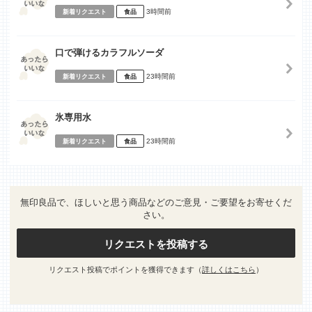
3時間前
新着リクエスト
食品
口で弾けるカラフルソーダ
23時間前
新着リクエスト
食品
氷専用水
23時間前
新着リクエスト
食品
無印良品で、ほしいと思う商品などのご意見・ご要望をお寄せくだ
さい。
リクエストを投稿する
リクエスト投稿でポイントを獲得できます（
詳しくはこちら
）