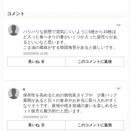
コメント
パリパリな状態で湿気にくいように5枚から10枚ほ
ど入った食べきりの量がいくつか入った袋売りがあ
るといいなと思います。
ごま油の風味がする韓国海苔があると嬉しいです。
2025/08/09 15:08
良いね
このコメントに返信
6
a
保存性を高めるための個包装タイプや、少量パック
展開があると日々の食卓やお弁当に取り入れやすく
なりそうです。産地や焼き加減の違いを楽しめるセ
ット販売も魅力的だと思います。
2025/08/09 15:07
良いね
このコメントに返信
5