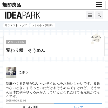
リクエスト トップ
レトルト・調味料
ストック済み
変わり種 そうめん
こさう
胡麻やくるみ等がはいったそうめんをお願いしたいです。食欲
のないときにするっといただけるそうめんですけれど、そうめ
ん自体に胡麻やくるみが入っているとそれだけでも元気がでそ
うです。
2025/07/29 21:03
良いね
シェア
29