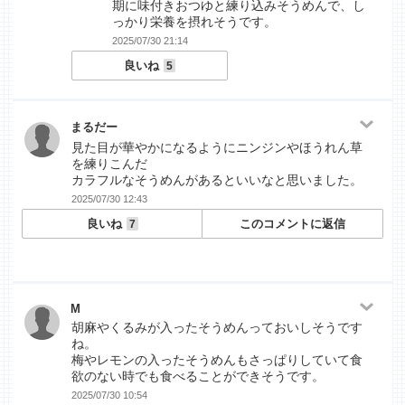
期に味付きおつゆと練り込みそうめんで、し
っかり栄養を摂れそうです。
2025/07/30 21:14
良いね
5
まるだー
見た目が華やかになるようにニンジンやほうれん草
を練りこんだ
カラフルなそうめんがあるといいなと思いました。
2025/07/30 12:43
良いね
このコメントに返信
7
M
胡麻やくるみが入ったそうめんっておいしそうです
ね。
梅やレモンの入ったそうめんもさっぱりしていて食
欲のない時でも食べることができそうです。
2025/07/30 10:54