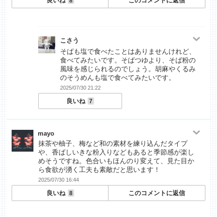
良いね
このコメントに返信
8
こさう
そばも塩で食べたことはありませんけれど、
食べてみたいです。そばつゆより、そば粉の
風味を感じられるのでしょう。胡麻やくるみ
のそうめんも塩で食べてみたいです。
2025/07/30 21:22
良いね
7
mayo
抹茶や柚子、梅など和の素材を練り込んだタイプ
や、香ばしいきな粉入りなどもあると季節感が楽し
めそうですね。色合いもほんのり変えて、見た目か
ら食欲が湧く工夫も素敵だと思います！
2025/07/30 16:44
良いね
このコメントに返信
8