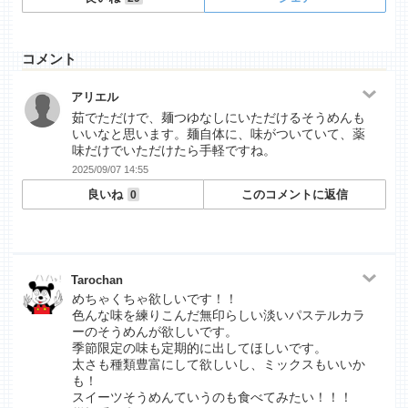
コメント
アリエル
茹でただけで、麺つゆなしにいただけるそうめんも
いいなと思います。麺自体に、味がついていて、薬
味だけでいただけたら手軽ですね。
2025/09/07 14:55
良いね
このコメントに返信
0
Tarochan
めちゃくちゃ欲しいです！！
色んな味を練りこんだ無印らしい淡いパステルカラ
ーのそうめんが欲しいです。
季節限定の味も定期的に出してほしいです。
太さも種類豊富にして欲しいし、ミックスもいいか
も！
スイーツそうめんていうのも食べてみたい！！！