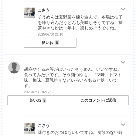
こさう
そうめんは夏野菜を練り込んで、冬場は柚子
を練り込んだうどんも美味しそうですね。抹
茶やきな粉は一年中、楽しめそうですね。
2025/07/30 21:18
良いね
6
胡麻やくるみ等がはいったそうめん、いいですね。
食べてみたいです。そう麺つゆも、ゴマ味、トマト
味、梅味、豆乳担々などいろいろあると嬉しいで
す。
2025/07/30 16:12
良いね
このコメントに返信
8
こさう
味付きのおつゆもいいですね。食欲のない時