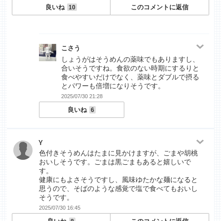
良いね
このコメントに返信
10
こさう
しょうがはそうめんの薬味でもありますし、
合いそうですね。食欲のない時期にするりと
食べやすいだけでなく、薬味とダブルで摂る
とパワーも倍増になりそうです。
2025/07/30 21:28
良いね
6
Y
色付きそうめんはたまに見かけますが、ごまや胡桃
おいしそうです。ごまは黒ごまもあると嬉しいで
す。
健康にもよさそうですし、風味ゆたかな麺になると
思うので、そばのような感覚で塩で食べてもおいし
そうです。
2025/07/30 16:45