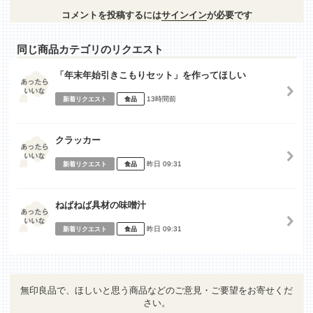
コメントを投稿するには
サインイン
が必要です
同じ商品カテゴリのリクエスト
「年末年始引きこもりセット」を作ってほしい
13時間前
新着リクエスト
食品
クラッカー
昨日 09:31
新着リクエスト
食品
ねばねば具材の味噌汁
昨日 09:31
新着リクエスト
食品
無印良品で、ほしいと思う商品などのご意見・ご要望をお寄せくだ
さい。