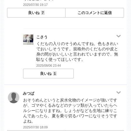
2025/07/30 19:17
良いね
このコメントに返信
7
こさう
くだもの入りのそうめんですね。色もきれい
でおいしそうです。規格外のくだものや皮と
身の間がおいしいと言われていますので、無
駄なく使ってほしいです。
2025/08/06 23:44
良いね
1
みつば
おそうめんというと炭水化物のイメージが強いです
が、ゴマやくるみなどのナッツ類が入っていたらヘ
ルシーになりますね。しょうがなども生地に練りこ
んであったら、夏を乗り切るパワーになりそうです
よね。
2025/07/30 18:09