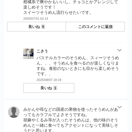
柑橘系で爽やかもいいし、チョコとかアレンジして
楽しめそうです！
スイーツそうめん流行らせたいです。
2025/07/31 02:14
良いね
このコメントに返信
5
こさう
パステルカラーのそうめん、スィーツそうめ
ん、、、そうめんを食べるのが楽しくなりま
すね。食欲のないときにも目から楽しめそう
です。、
2025/08/07 18:19
良いね
1
みかんや苺などの国産の果物を使ったそうめんがあ
ってもカラフルでよさそうですね。
胡麻やくるみ等が入ったそうめんは、他の味のそう
めんと一緒に食べてもアクセントになって美味しそ
うだと思います。