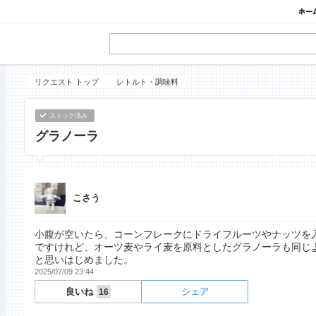
リクエスト トップ
レトルト・調味料
ストック済み
グラノーラ
こさう
小腹が空いたら、コーンフレークにドライフルーツやナッツを
ですけれど、オーツ麦やライ麦を原料としたグラノーラも同じ
と思いはじめました。
2025/07/09 23:44
良いね
シェア
16