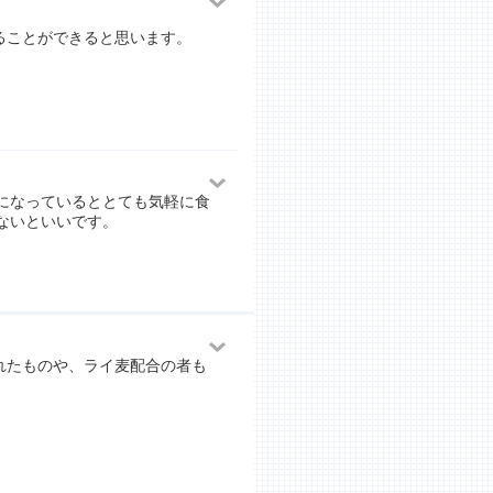
ることができると思います。
になっているととても気軽に食
ないといいです。
れたものや、ライ麦配合の者も