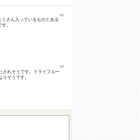
たくさん入っているものとある
です。
たされそうです。ドライフルー
なりそうです。