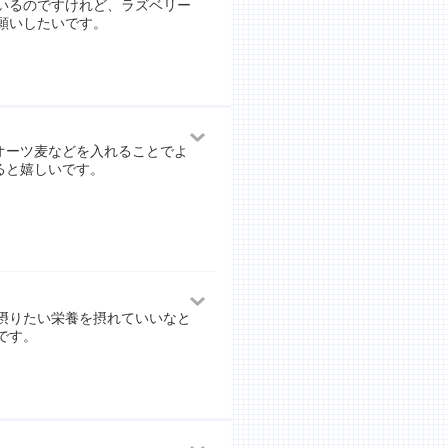
いるのですけれど、ラズベリー
願いしたいです。
オーツ麦などを入れることでよ
ると嬉しいです。
摂りたい栄養を摂れていいなと
です。