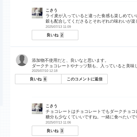
こさう
ライ麦が入っていると違った食感も楽しめてい
穀も配合してくださるとそれぞれの味わいが楽
2025/07/13 11:09
良いね
2
添加物不使用だと、良いなと思います。
ダークチョコレートやナッツ類も、入っていると美味
2025/07/10 12:18
良いね
このコメントに返信
6
こさう
チョコレートはチョコレートでもダークチョコ
糖分も少なくていいですね。一緒に食べたいで
2025/07/13 11:06
良いね
3