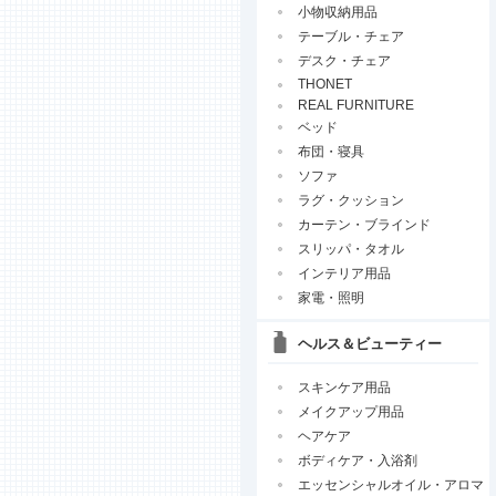
小物収納用品
テーブル・チェア
デスク・チェア
THONET
REAL FURNITURE
ベッド
布団・寝具
ソファ
ラグ・クッション
カーテン・ブラインド
スリッパ・タオル
インテリア用品
家電・照明
ヘルス＆ビューティー
スキンケア用品
メイクアップ用品
ヘアケア
ボディケア・入浴剤
エッセンシャルオイル・アロマ