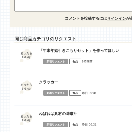
コメントを投稿するには
サインイン
が
同じ商品カテゴリのリクエスト
「年末年始引きこもりセット」を作ってほしい
9時間前
新着リクエスト
食品
クラッカー
昨日 09:31
新着リクエスト
食品
ねばねば具材の味噌汁
昨日 09:31
新着リクエスト
食品