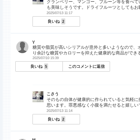
クランベリー、マンゴー、プルーン等を食べて
も美味しそうです。ドライフルーツとしてもお
2025/07/13 11:17
良いね
2
Y
糖質や脂質が高いシリアルが意外と多いようなので、
り余計な糖質やカロリーを抑えた健康的な商品ができ
2025/07/10 15:39
良いね
このコメントに返信
5
こさう
そのもの自体が健康的に作られていると気軽に
思います。罪悪感なく小腹を満たせると嬉しい
2025/07/13 11:14
良いね
2