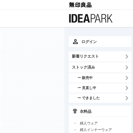
ログイン
新着リクエスト
ストック済み
ー 販売中
ー 見直し中
ー できました
衣料品
婦人ウェア
婦人インナーウェア