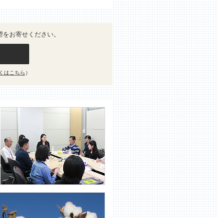
望をお寄せください。
くはこちら
）