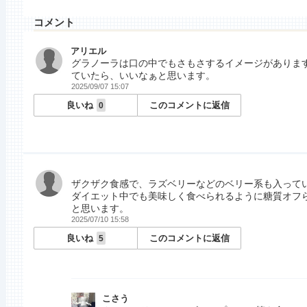
コメント
アリエル
グラノーラは口の中でもさもさするイメージがありま
ていたら、いいなぁと思います。
2025/09/07 15:07
良いね
このコメントに返信
0
ザクザク食感で、ラズベリーなどのベリー系も入って
ダイエット中でも美味しく食べられるように糖質オフ
と思います。
2025/07/10 15:58
良いね
このコメントに返信
5
こさう