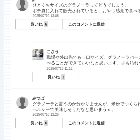
M
ひとくちサイズのグラノーラってどうでしょう。
ポチ袋に入れて販売されていると、おやつ感覚で食べ
2025/07/10 13:08
良いね
このコメントに返信
6
こさう
職場や外出先でも一口サイズ、グラノーラバー
べることができていいなと思います。手も汚れ
2025/07/13 11:12
良いね
3
みつば
グラノーラと言うのか分かりませんが、米粉でつくら
ヘルシーで美味しそうだなと思いまうｓ。
2025/07/10 12:25
良いね
このコメントに返信
6