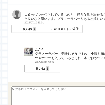
１食分づつ分包されているものと、好きな量を出せる
と良いなと思います。グラノーラバーもあると嬉しい
2025/07/10 11:01
良いね
このコメントに返信
4
こさう
グラノーラバー、美味しそうですね。小腹も満
ツやナッツも入っているとそれ一本でおやつに
2025/07/11 18:34
良いね
2