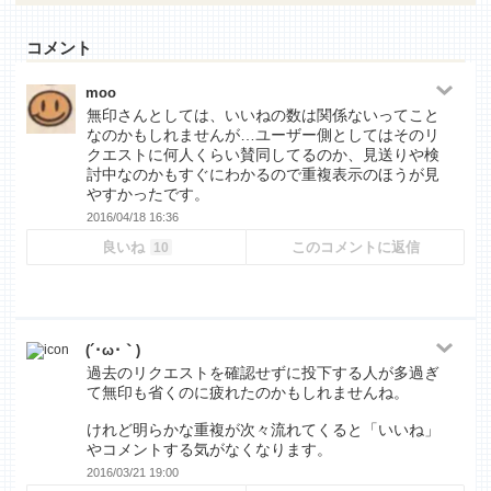
コメント
moo
無印さんとしては、いいねの数は関係ないってこと
なのかもしれませんが…ユーザー側としてはそのリ
クエストに何人くらい賛同してるのか、見送りや検
討中なのかもすぐにわかるので重複表示のほうが見
やすかったです。
2016/04/18 16:36
良いね
このコメントに返信
10
(´･ω･｀)
過去のリクエストを確認せずに投下する人が多過ぎ
て無印も省くのに疲れたのかもしれませんね。
けれど明らかな重複が次々流れてくると「いいね」
やコメントする気がなくなります。
2016/03/21 19:00