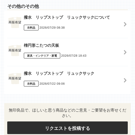
その他のその他
撥水 リップストップ リュックサックについて
2026/07/29 08:38
衣料品
楕円形こたつの天板
2026/07/28 18:43
家具・インテリア・家電
撥水 リップストップ リュックサック
2026/07/22 09:06
衣料品
無印良品で、ほしいと思う商品などのご意見・ご要望をお寄せくだ
さい。
リクエストを投稿する