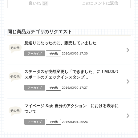
良いね
このコメントに返信
14
同じ商品カテゴリのリクエスト
見送りになったのに、販売していました
2016/03/09 17:30
アーカイブ
その他
ステータスが突然変更し「できました」に！MUJIパ
スポートのチェックインスタンプ...
2016/03/09 17:27
アーカイブ
その他
マイページ &gt; 自分のアクション における表示に
ついて
2016/03/04 20:24
アーカイブ
その他