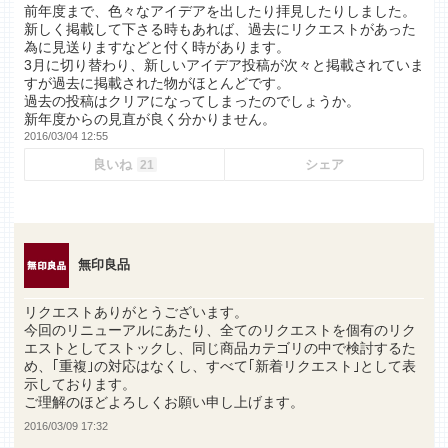
前年度まで、色々なアイデアを出したり拝見したりしました。
新しく掲載して下さる時もあれば、過去にリクエストがあった
為に見送りますなどと付く時があります。
3月に切り替わり、新しいアイデア投稿が次々と掲載されていま
すが過去に掲載された物がほとんどです。
過去の投稿はクリアになってしまったのでしょうか。
新年度からの見直が良く分かりません。
2016/03/04 12:55
良いね
シェア
21
無印良品
リクエストありがとうございます。
今回のリニューアルにあたり、全てのリクエストを個有のリク
エストとしてストックし、同じ商品カテゴリの中で検討するた
め、｢重複｣の対応はなくし、すべて｢新着リクエスト｣として表
示しております。
ご理解のほどよろしくお願い申し上げます。
2016/03/09 17:32