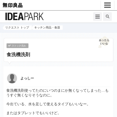
リクエスト トップ
キッチン用品・食器
ストック済み
食洗機洗剤
よっしー
食洗機洗剤使ってたのにいつのまにか無くなってしまった…も
うすぐ無くなりそうなのに。
今出ている、水を足して使えるタイプもいいなー。
またはタブレットでもいいけど。