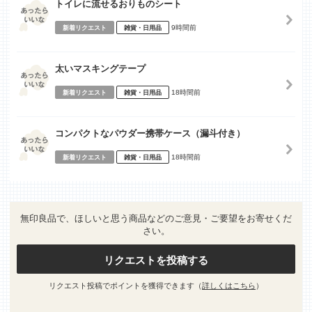
トイレに流せるおりものシート
9時間前
新着リクエスト
雑貨・日用品
太いマスキングテープ
18時間前
新着リクエスト
雑貨・日用品
コンパクトなパウダー携帯ケース（漏斗付き）
18時間前
新着リクエスト
雑貨・日用品
無印良品で、ほしいと思う商品などのご意見・ご要望をお寄せくだ
さい。
リクエストを投稿する
リクエスト投稿でポイントを獲得できます（
詳しくはこちら
）