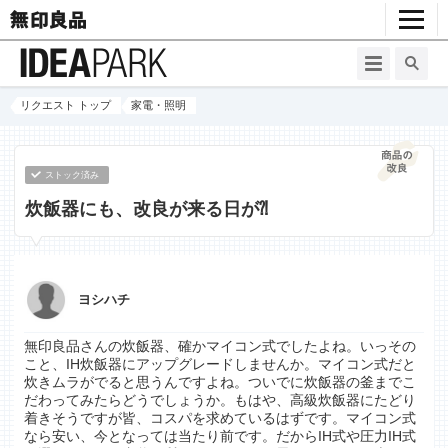
リクエスト トップ
家電・照明
ストック済み
炊飯器にも、改良が来る日が⁈
ヨシハチ
無印良品さんの炊飯器、確かマイコン式でしたよね。いっその
こと、IH炊飯器にアップグレードしませんか。マイコン式だと
炊きムラがでると思うんですよね。ついでに炊飯器の釜までこ
だわってみたらどうでしょうか。もはや、高級炊飯器にたどり
着きそうですが皆、コスパを求めているはずです。マイコン式
なら安い、今となっては当たり前です。だからIH式や圧力IH式