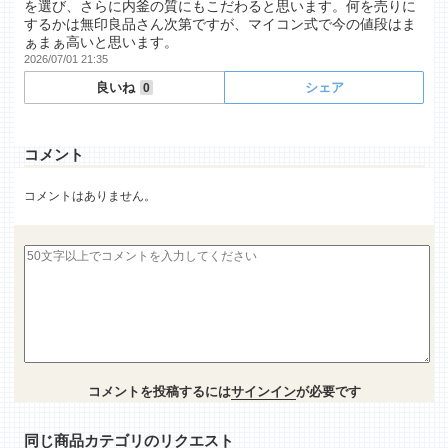
を選び、さらに内釜の質にもこだわると思います。何を売りに
するかは無印良品さん次第ですが、マイコン式で今の値段はま
ぁまぁ高いと思います。
2026/07/01 21:35
良いね
シェア
0
コメント
コメントはありません。
コメントを投稿するには
サインイン
が必要です
同じ商品カテゴリのリクエスト