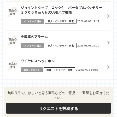
ジョイントタップ ロック付 ポータブルバッテリー
２００００ｍＡｈのUSBハブ機能
2026/08/03 17:19
ストック済み
家具・インテリア・家電
冷蔵庫のアラーム
2026/08/03 17:19
ストック済み
家具・インテリア・家電
ワイヤレスヘッドホン
2026/07/31 16:45
新着リクエスト
家具・インテリア・家電
無印良品で、ほしいと思う商品などのご意見・ご要望をお寄せくだ
さい。
リクエストを投稿する