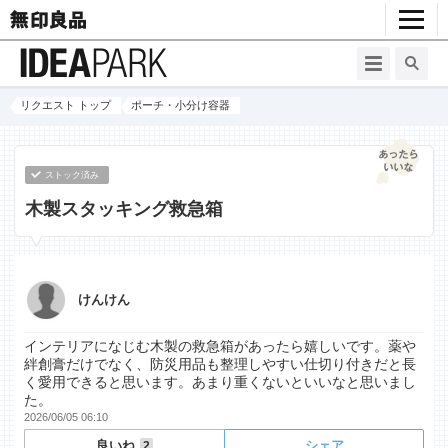
リクエスト トップ
ポーチ・小分け容器
ストック済み
木製スタッキング救急箱
けんけん
インテリアになじむ木製の救急箱があったら嬉しいです。薬や
絆創膏だけでなく、防災用品も整理しやすい仕切り付きだと長
く愛用できると思います。あまり重くないといいなと思いまし
た。
2026/06/05 06:10
良いね
シェア
2