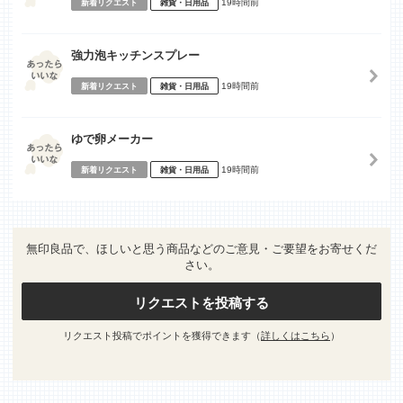
19時間前
新着リクエスト
雑貨・日用品
強力泡キッチンスプレー
19時間前
新着リクエスト
雑貨・日用品
ゆで卵メーカー
19時間前
新着リクエスト
雑貨・日用品
無印良品で、ほしいと思う商品などのご意見・ご要望をお寄せくだ
さい。
リクエストを投稿する
リクエスト投稿でポイントを獲得できます（
詳しくはこちら
）