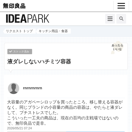
リクエスト トップ
キッチン用品・食器
ストック済み
液ダレしないハチミツ容器
rnrnrnrnrn
大容量のアガペーシロップを買ったところ、移し替える容器が
なく。同じブランドの小容量の商品の容器は、やたらと液ダレ
して、プチストレスでした。
こういった一工夫の商品は、現在の百均の主戦場ではないの
で、無印良品で是非。
2026/05/21 07:24