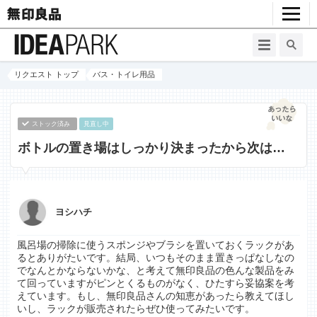
リクエスト トップ
バス・トイレ用品
ストック済み
見直し中
ボトルの置き場はしっかり決まったから次は…
ヨシハチ
風呂場の掃除に使うスポンジやブラシを置いておくラックがあ
るとありがたいです。結局、いつもそのまま置きっぱなしなの
でなんとかならないかな、と考えて無印良品の色んな製品をみ
て回っていますがピンとくるものがなく、ひたすら妥協案を考
えています。もし、無印良品さんの知恵があったら教えてほし
いし、ラックが販売されたらぜひ使ってみたいです。