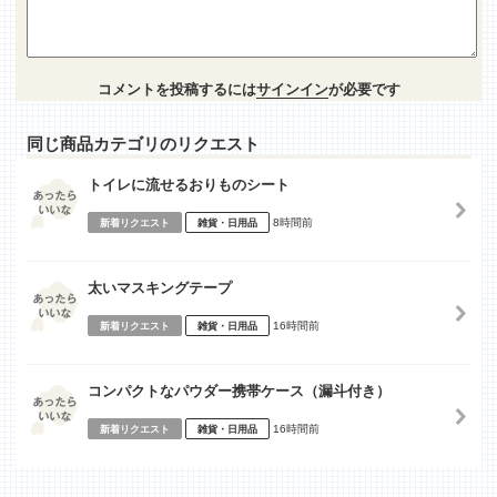
コメントを投稿するには
サインイン
が必要です
同じ商品カテゴリのリクエスト
トイレに流せるおりものシート
8時間前
新着リクエスト
雑貨・日用品
太いマスキングテープ
16時間前
新着リクエスト
雑貨・日用品
コンパクトなパウダー携帯ケース（漏斗付き）
16時間前
新着リクエスト
雑貨・日用品