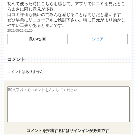
初めて使った時にこちらを感じて、アプリで口コミを見たとこ
ろまさに同じ意見が多数。
口コミ評価も低いのでみんな感じることは同じだと思います。
ぜひ早急にリニューアルご検討下さい。特に口元がより動かし
やすい工夫があると良いです。
2026/05/22 01:20
良いね
シェア
0
コメント
コメントはありません。
コメントを投稿するには
サインイン
が必要です