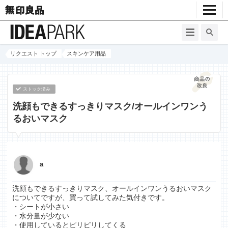
リクエスト トップ
スキンケア用品
ストック済み
洗顔もできるすっきりマスク/オールインワンう
るおいマスク
a
洗顔もできるすっきりマスク、オールインワンうるおいマスク
についてですが、買って試してみた気付きです。
・シートが小さい
・水分量が少ない
・使用しているとピリピリしてくる