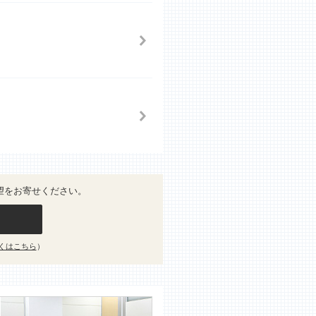
望をお寄せください。
くはこちら
）