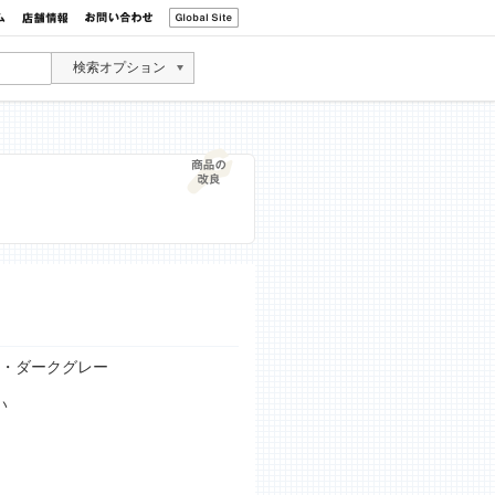
検索オプション
用・ダークグレー
い