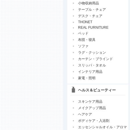
小物収納用品
テーブル・チェア
デスク・チェア
THONET
REAL FURNITURE
ベッド
布団・寝具
ソファ
ラグ・クッション
カーテン・ブラインド
スリッパ・タオル
インテリア用品
家電・照明
ヘルス＆ビューティー
スキンケア用品
メイクアップ用品
ヘアケア
ボディケア・入浴剤
エッセンシャルオイル・アロマ