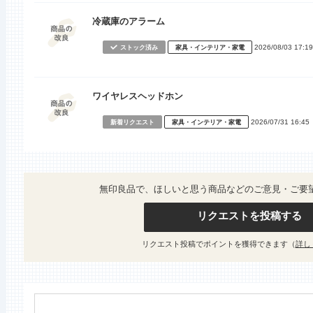
冷蔵庫のアラーム
2026/08/03 17:19
ストック済み
家具・インテリア・家電
ワイヤレスヘッドホン
2026/07/31 16:45
新着リクエスト
家具・インテリア・家電
無印良品で、ほしいと思う商品などのご意見・ご要
リクエストを投稿する
リクエスト投稿でポイントを獲得できます（
詳し