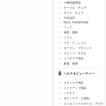
小物収納用品
テーブル・チェア
デスク・チェア
THONET
REAL FURNITURE
ベッド
布団・寝具
ソファ
ラグ・クッション
カーテン・ブラインド
スリッパ・タオル
インテリア用品
家電・照明
ヘルス＆ビューティー
スキンケア用品
メイクアップ用品
ヘアケア
ボディケア・入浴剤
エッセンシャルオイル・アロマ