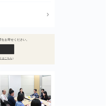
望をお寄せください。
くはこちら
）