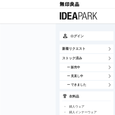
ログイン
新着リクエスト
ストック済み
ー 販売中
ー 見直し中
ー できました
衣料品
婦人ウェア
婦人インナーウェア