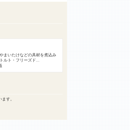
やまいたけなどの具材を煮込み
ルト・フリーズド...
96
います。