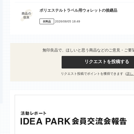
ポリエステルトラベル用ウォレットの後継品
2026/08/05 18:49
衣料品
無印良品で、ほしいと思う商品などのご意見・ご要
リクエストを投稿する
リクエスト投稿でポイントを獲得できます（
詳し