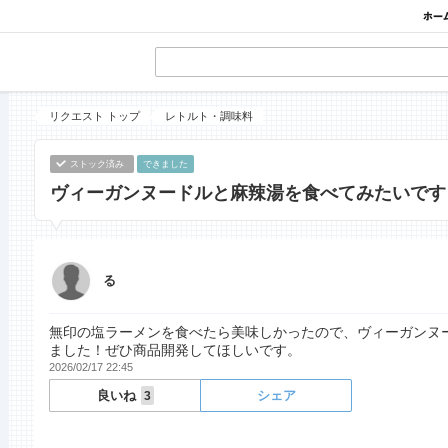
リクエスト トップ
レトルト・調味料
ストック済み
できました
ヴィーガンヌードルと麻辣湯を食べてみたいです
る
無印の塩ラーメンを食べたら美味しかったので、ヴィーガンヌ
ました！ぜひ商品開発してほしいです。
2026/02/17 22:45
良いね
シェア
3