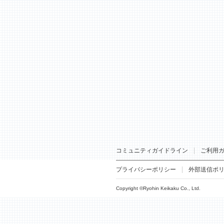
コミュニティガイドライン
ご利用
プライバシーポリシー
外部送信ポ
Copyright ©Ryohin Keikaku Co., Ltd.