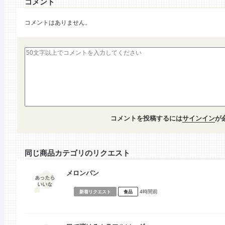
コメント
コメントはありません。
コメントを投稿するには
サインイン
が
同じ商品カテゴリのリクエスト
メロンパン
4時間前
新着リクエスト
食品