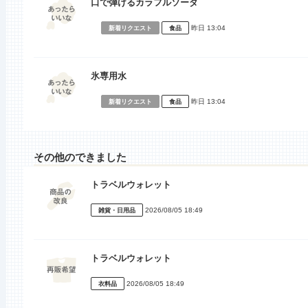
口で弾けるカラフルソーダ
昨日 13:04
新着リクエスト
食品
氷専用水
昨日 13:04
新着リクエスト
食品
その他のできました
トラベルウォレット
2026/08/05 18:49
雑貨・日用品
トラベルウォレット
2026/08/05 18:49
衣料品