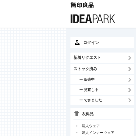
ログイン
新着リクエスト
ストック済み
ー 販売中
ー 見直し中
ー できました
衣料品
婦人ウェア
婦人インナーウェア