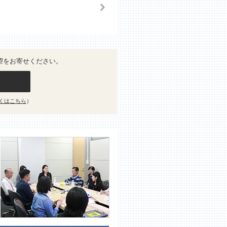
望をお寄せください。
くはこちら
）