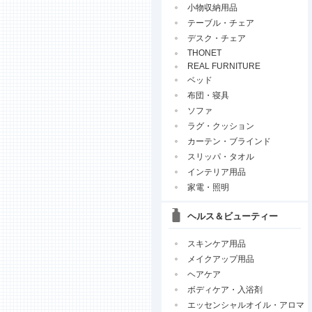
小物収納用品
テーブル・チェア
デスク・チェア
THONET
REAL FURNITURE
ベッド
布団・寝具
ソファ
ラグ・クッション
カーテン・ブラインド
スリッパ・タオル
インテリア用品
家電・照明
ヘルス＆ビューティー
スキンケア用品
メイクアップ用品
ヘアケア
ボディケア・入浴剤
エッセンシャルオイル・アロマ