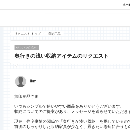
リクエスト トップ
収納用品
ストック済み
奥行きの浅い収納アイテムのリクエスト
ikm
無印良品さま
いつもシンプルで使いやすい商品をありがとうございます。
収納についてのご提案があり、メッセージを送らせていただき
現在、住宅事情の関係で「奥行きが浅い収納」を探しているので
前後のしっかりした収納家具が少なく、置きたい場所に合うも