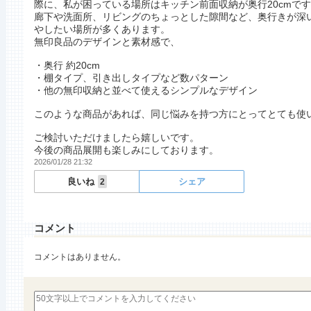
際に、私が困っている場所はキッチン前面収納が奥行20cmです
廊下や洗面所、リビングのちょっとした隙間など、奥行きが深
やしたい場所が多くあります。
無印良品のデザインと素材感で、
・奥行 約20cm
・棚タイプ、引き出しタイプなど数パターン
・他の無印収納と並べて使えるシンプルなデザイン
このような商品があれば、同じ悩みを持つ方にとってとても使
ご検討いただけましたら嬉しいです。
今後の商品展開も楽しみにしております。
2026/01/28 21:32
良いね
シェア
2
コメント
コメントはありません。