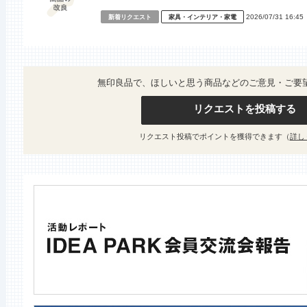
2026/07/31 16:45
新着リクエスト
家具・インテリア・家電
無印良品で、ほしいと思う商品などのご意見・ご要
リクエストを投稿する
リクエスト投稿でポイントを獲得できます（
詳し