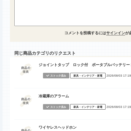
コメントを投稿するには
サインイン
が
同じ商品カテゴリのリクエスト
ジョイントタップ ロック付 ポータブルバッテリー
2026/08/03 17:19
ストック済み
家具・インテリア・家電
冷蔵庫のアラーム
2026/08/03 17:19
ストック済み
家具・インテリア・家電
ワイヤレスヘッドホン