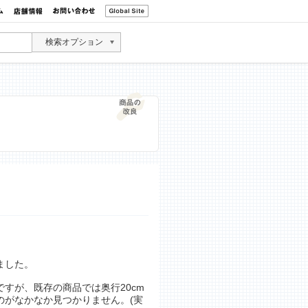
検索オプション
ました。
すが、既存の商品では奥行20cm
のがなかなか見つかりません。(実