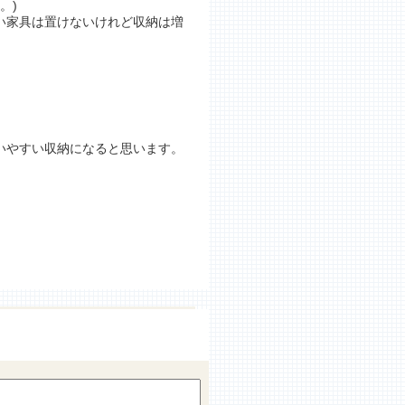
。)
い家具は置けないけれど収納は増
いやすい収納になると思います。