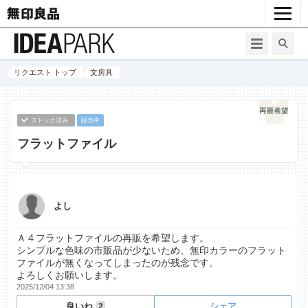
リクエスト トップ
文房具
ストック済み
販売中
フラットファイル
よし
Ａ４フラットファイルの再販を希望します。
シンプルな色味の市販品が少ないため、無印カラーのフラット
ファイルが無くなってしまったのが残念です。
よろしくお願いします。
2025/12/04 13:38
良いね
シェア
2