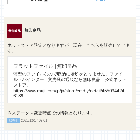
無印良品
ネットストア限定となりますが、現在、こちらを販売していま
す。
フラットファイル | 無印良品
薄型のファイルなので収納に場所をとりません。ファイ
ル・バインダー | 文房具の通販なら無印良品 公式ネット
ストア。
https://www.muji.com/jp/ja/store/cmdty/detail/455034424
6139
※ステータス変更時点での情報となります。
2025/12/17 09:01
販売中