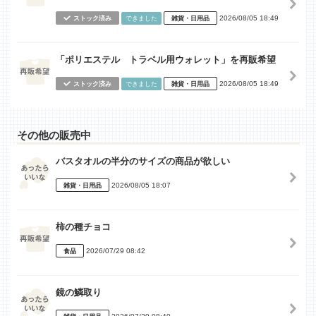
2026/08/05 18:49
ストック済み
できました
雑貨・日用品
「ポリエステル トラベル用ウォレット」を再販希望
2026/08/05 18:49
ストック済み
できました
雑貨・日用品
その他の販売中
バスタオルの半分のサイズの商品が欲しい
2026/08/05 18:07
雑貨・日用品
柿の種チョコ
2026/07/29 08:42
食品
鏡の鱗取り