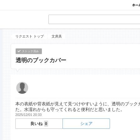
リクエスト トップ
文房具
ストック済み
透明のブックカバー
本の表紙や背表紙が見えて見つけやすいように、透明のブック
た。水濡れからも守ってくれると便利だと思いました。
2025/12/01 20:33
良いね
シェア
0