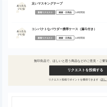
太いマスキングテープ
14時間前
新着リクエスト
雑貨・日用品
コンパクトなパウダー携帯ケース（漏斗付き）
14時間前
新着リクエスト
雑貨・日用品
無印良品で、ほしいと思う商品などのご意見・ご要
リクエストを投稿する
リクエスト投稿でポイントを獲得できます（
詳し