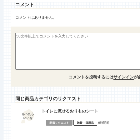
コメント
コメントはありません。
コメントを投稿するには
サインイン
が
同じ商品カテゴリのリクエスト
トイレに流せるおりものシート
6時間前
新着リクエスト
雑貨・日用品