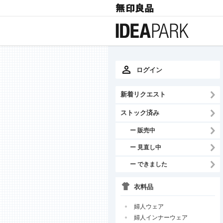
ログイン
新着リクエスト
ストック済み
ー 販売中
ー 見直し中
ー できました
衣料品
婦人ウェア
婦人インナーウェア