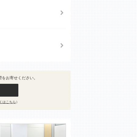
望をお寄せください。
くはこちら
）