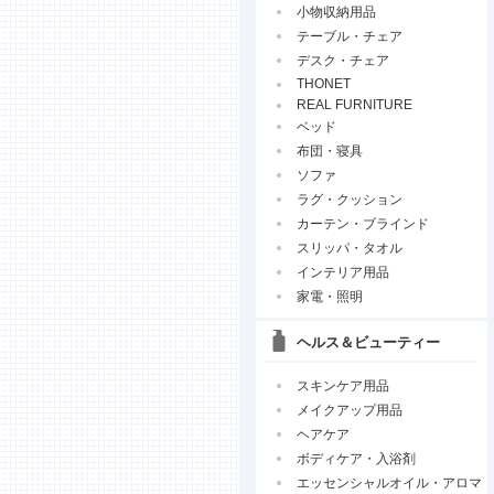
小物収納用品
テーブル・チェア
デスク・チェア
THONET
REAL FURNITURE
ベッド
布団・寝具
ソファ
ラグ・クッション
カーテン・ブラインド
スリッパ・タオル
インテリア用品
家電・照明
ヘルス＆ビューティー
スキンケア用品
メイクアップ用品
ヘアケア
ボディケア・入浴剤
エッセンシャルオイル・アロマ