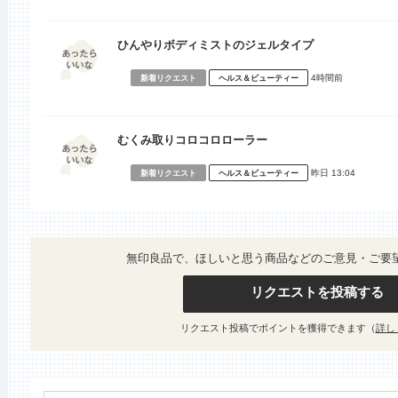
ひんやりボディミストのジェルタイプ
4時間前
新着リクエスト
ヘルス＆ビューティー
むくみ取りコロコロローラー
昨日 13:04
新着リクエスト
ヘルス＆ビューティー
無印良品で、ほしいと思う商品などのご意見・ご要
リクエストを投稿する
リクエスト投稿でポイントを獲得できます（
詳し