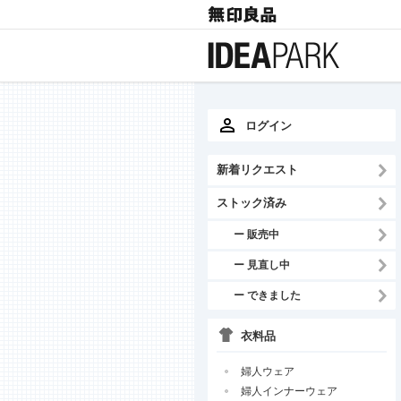
ログイン
新着リクエスト
ストック済み
ー 販売中
ー 見直し中
ー できました
衣料品
婦人ウェア
婦人インナーウェア