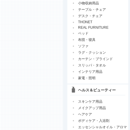
小物収納用品
テーブル・チェア
デスク・チェア
THONET
REAL FURNITURE
ベッド
布団・寝具
ソファ
ラグ・クッション
カーテン・ブラインド
スリッパ・タオル
インテリア用品
家電・照明
ヘルス＆ビューティー
スキンケア用品
メイクアップ用品
ヘアケア
ボディケア・入浴剤
エッセンシャルオイル・アロマ