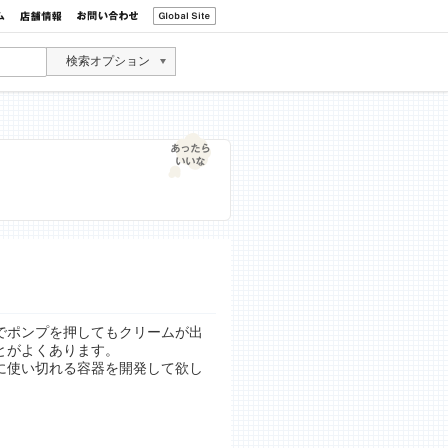
検索オプション
でポンプを押してもクリームが出
とがよくあります。
に使い切れる容器を開発して欲し