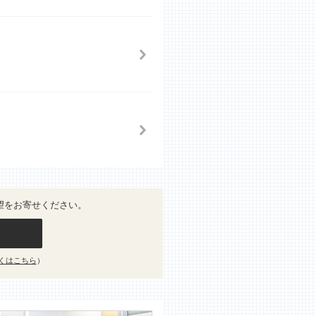
望をお寄せください。
くはこちら
）