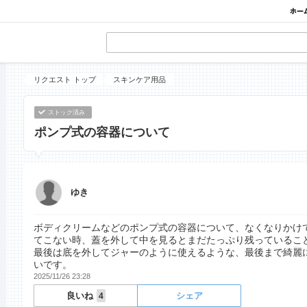
リクエスト トップ
スキンケア用品
ストック済み
ポンプ式の容器について
ゆき
ボディクリームなどのポンプ式の容器について、なくなりかけ
てこない時、蓋を外して中を見るとまだたっぷり残っているこ
最後は底を外してジャーのように使えるような、最後まで綺麗
いです。
2025/11/26 23:28
良いね
シェア
4