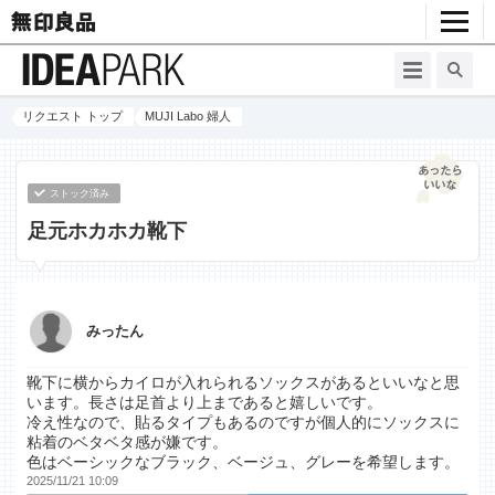
リクエスト トップ
MUJI Labo 婦人
ストック済み
足元ホカホカ靴下
みったん
靴下に横からカイロが入れられるソックスがあるといいなと思
います。長さは足首より上まであると嬉しいです。
冷え性なので、貼るタイプもあるのですが個人的にソックスに
粘着のベタベタ感が嫌です。
色はベーシックなブラック、ベージュ、グレーを希望します。
2025/11/21 10:09