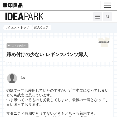
リクエスト トップ
婦人ウェア
ストック済み
締め付けの少ない レギンスパンツ婦人
An
姉妹で何年も愛用していたのですが、近年廃盤になってしまい
とても残念に思っています。
いま履いているものも劣化してしまい、最後の一着となってし
まい困っております。
マタニティ時期やそうでないときもどちらも着用でき、