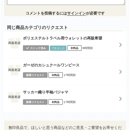
コメントを投稿するには
サインイン
が必要です
同じ商品カテゴリのリクエスト
ポリエステルトラベル用ウォレットの再販希望
8時間前
ストック済み
できました
衣料品
ガーゼのカシュクールワンピース
17時間前
新着リクエスト
衣料品
サッカー織り半袖パジャマ
17時間前
新着リクエスト
衣料品
無印良品で、ほしいと思う商品などのご意見・ご要望をお寄せくだ