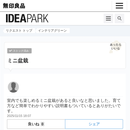
リクエスト トップ
インテリアグリーン
ストック済み
ミニ盆栽
室内でも楽しめるミニ盆栽があると良いなと思いました。育て
方など簡単でわかりやすい説明書もついているとありがたいで
す。
2025/11/15 18:07
良いね
シェア
0