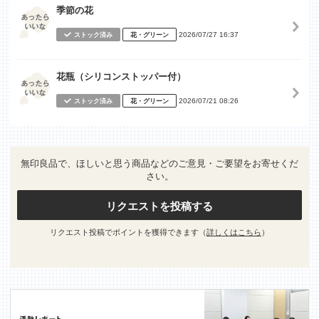
季節の花
2026/07/27 16:37
ストック済み
花・グリーン
花瓶（シリコンストッパー付）
2026/07/21 08:26
ストック済み
花・グリーン
無印良品で、ほしいと思う商品などのご意見・ご要望をお寄せくだ
さい。
リクエストを投稿する
リクエスト投稿でポイントを獲得できます（
詳しくはこちら
）