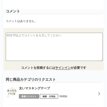
コメント
コメントはありません。
コメントを投稿するには
サインイン
が必要です
同じ商品カテゴリのリクエスト
太いマスキングテープ
7時間前
新着リクエスト
雑貨・日用品