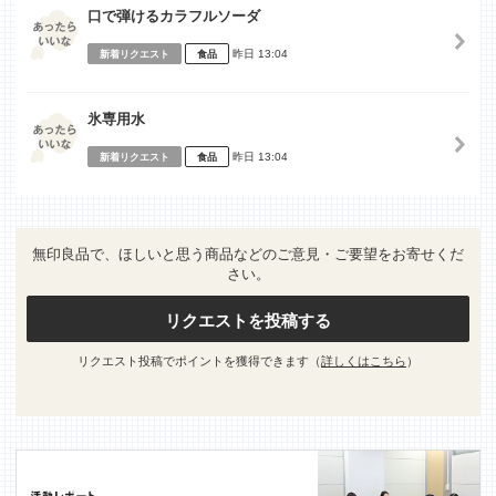
口で弾けるカラフルソーダ
昨日 13:04
新着リクエスト
食品
氷専用水
昨日 13:04
新着リクエスト
食品
無印良品で、ほしいと思う商品などのご意見・ご要望をお寄せくだ
さい。
リクエストを投稿する
リクエスト投稿でポイントを獲得できます（
詳しくはこちら
）