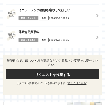
ミニラーメンの種類を増やしてほしい
2026/08/02 09:09
新着リクエスト
食品
薄焼き煎餅梅味
2026/07/31 16:45
新着リクエスト
食品
無印良品で、ほしいと思う商品などのご意見・ご要望をお寄せくだ
さい。
リクエストを投稿する
リクエスト投稿でポイントを獲得できます（
詳しくはこちら
）