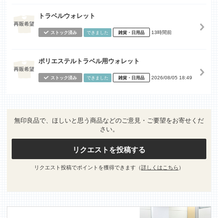
トラベルウォレット
13時間前
ストック済み
できました
雑貨・日用品
ポリエステルトラベル用ウォレット
2026/08/05 18:49
ストック済み
できました
雑貨・日用品
無印良品で、ほしいと思う商品などのご意見・ご要望をお寄せくだ
さい。
リクエストを投稿する
リクエスト投稿でポイントを獲得できます（
詳しくはこちら
）