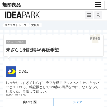
リクエスト トップ
文房具
ストック済み
未ざらし雑記帳A6再販希望
このは
しっかりしすぎておらず、ラフな感じでちょっとしたことをパ
ッとメモれる、雑記帳として120点の商品なのに、なくなって
しまった。再販して欲しい。
2025/11/07 19:00
良いね
シェア
5