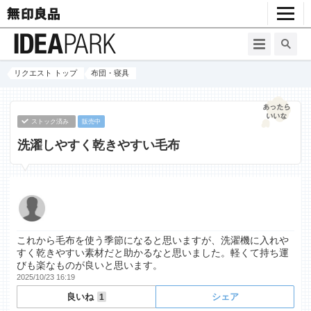
リクエスト トップ
布団・寝具
ストック済み
販売中
洗濯しやすく乾きやすい毛布
これから毛布を使う季節になると思いますが、洗濯機に入れや
すく乾きやすい素材だと助かるなと思いました。軽くて持ち運
びも楽なものが良いと思います。
2025/10/23 16:19
良いね
シェア
1