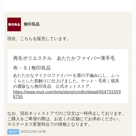
無印良品
現在、こちらを販売しています。
再生ポリエステル あたたかファイバー薄手毛
布・Ｓ | 無印良品
あたたかなマイクロファイバーを鹿の子編みにし、ふっ
くらとした肌触りに仕上げました。ケット・毛布｜寝具
の通販なら無印良品 公式ネットストア。
https://www.muji.com/jp/ja/store/cmdty/detail/454731559
8755
なお、現在ネットストアでのご注文は一時停止しております。
ご購入をご希望の際は、お近くの店舗にてお求めください。
※ステータス変更時点での情報となります。
2025/11/04 18:46
販売中