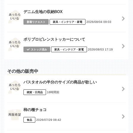
デニム生地の収納BOX
2026/08/04 09:03
新着リクエスト
家具・インテリア・家電
ポリプロピレンストッカーについて
2026/08/03 17:19
ストック済み
家具・インテリア・家電
その他の販売中
バスタオルの半分のサイズの商品が欲しい
18時間前
雑貨・日用品
柿の種チョコ
2026/07/29 08:42
食品