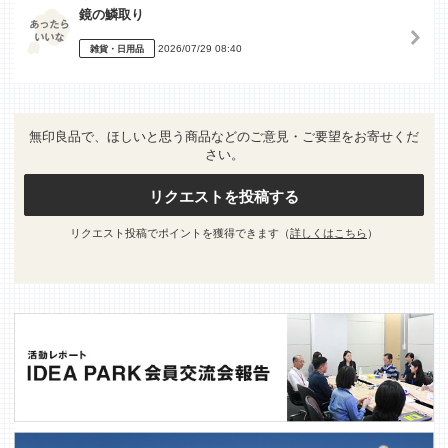
鏡の鱗取り
2026/07/29 08:40
雑貨・日用品
無印良品で、ほしいと思う商品などのご意見・ご要望をお寄せくだ
さい。
リクエストを投稿する
リクエスト投稿でポイントを獲得できます（
詳しくはこちら
）