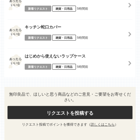
5時間前
新着リクエスト
雑貨・日用品
キッチン蛇口カバー
5時間前
新着リクエスト
雑貨・日用品
はじめから使えないラップケース
5時間前
新着リクエスト
雑貨・日用品
無印良品で、ほしいと思う商品などのご意見・ご要望をお寄せくだ
さい。
リクエストを投稿する
リクエスト投稿でポイントを獲得できます（
詳しくはこちら
）