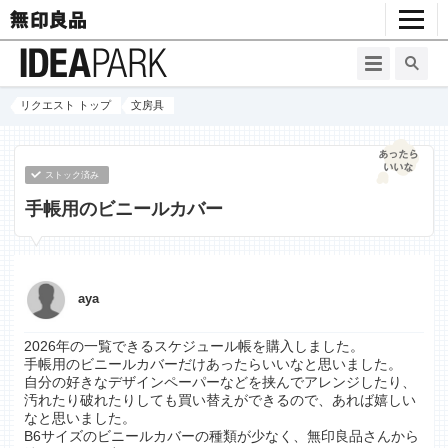
リクエスト トップ
文房具
ストック済み
手帳用のビニールカバー
aya
2026年の一覧できるスケジュール帳を購入しました。
手帳用のビニールカバーだけあったらいいなと思いました。
自分の好きなデザインペーパーなどを挟んでアレンジしたり、
汚れたり破れたりしても買い替えができるので、あれば嬉しい
なと思いました。
B6サイズのビニールカバーの種類が少なく、無印良品さんから