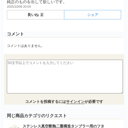
純正のものを出して欲しいです。
2025/10/06 20:04
良いね
シェア
2
コメント
コメントはありません。
コメントを投稿するには
サインイン
が必要です
同じ商品カテゴリのリクエスト
ステンレス真空断熱二重構造タンブラー用のフタ