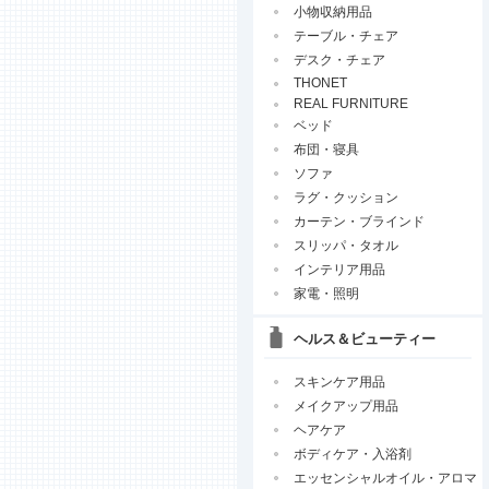
小物収納用品
テーブル・チェア
デスク・チェア
THONET
REAL FURNITURE
ベッド
布団・寝具
ソファ
ラグ・クッション
カーテン・ブラインド
スリッパ・タオル
インテリア用品
家電・照明
ヘルス＆ビューティー
スキンケア用品
メイクアップ用品
ヘアケア
ボディケア・入浴剤
エッセンシャルオイル・アロマ