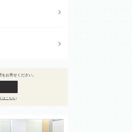
望をお寄せください。
くはこちら
）