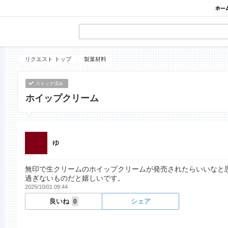
リクエスト トップ
製菓材料
ストック済み
ホイップクリーム
ゆ
無印で生クリームのホイップクリームが発売されたらいいなと
過ぎないものだと嬉しいです。
2025/10/01 09:44
良いね
シェア
0