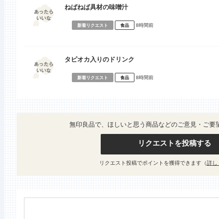
ねばねば具材の味噌汁
8時間前
新着リクエスト
食品
タピオカ入りのドリンク
8時間前
新着リクエスト
食品
無印良品で、ほしいと思う商品などのご意見・ご要
リクエストを投稿する
リクエスト投稿でポイントを獲得できます（
詳し