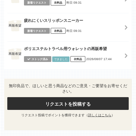
昨日 09:31
新着リクエスト
衣料品
疲れにくいスリッポンスニーカー
昨日 09:31
新着リクエスト
衣料品
ポリエステルトラベル用ウォレットの再販希望
2026/08/07 17:44
ストック済み
できました
衣料品
無印良品で、ほしいと思う商品などのご意見・ご要望をお寄せくだ
さい。
リクエストを投稿する
リクエスト投稿でポイントを獲得できます（
詳しくはこちら
）