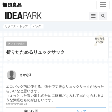
リクエスト トップ
バッグ
ストック済み
折りたためるリュックサック
さかな3
エコバッグ的に使える、薄手で丈夫なリュックサックがあった
らいいなと思います。
ちょっとした買い出しのために財布だけ入れて出かけられるよ
うな気軽なものがほしいです。
2025/09/23 04:49
良いね
シェア
4