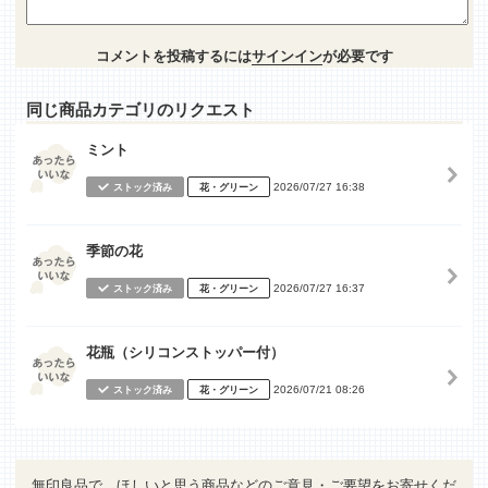
コメントを投稿するには
サインイン
が必要です
同じ商品カテゴリのリクエスト
ミント
2026/07/27 16:38
ストック済み
花・グリーン
季節の花
2026/07/27 16:37
ストック済み
花・グリーン
花瓶（シリコンストッパー付）
2026/07/21 08:26
ストック済み
花・グリーン
無印良品で、ほしいと思う商品などのご意見・ご要望をお寄せくだ