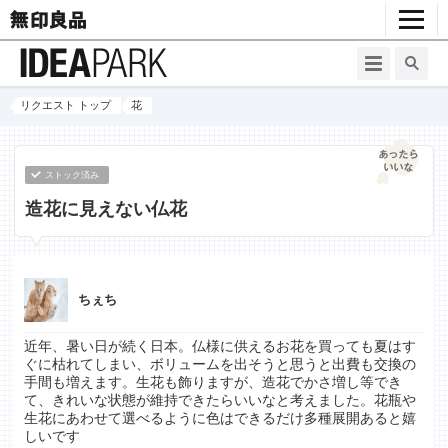
リクエスト トップ
花
ストック済み
造花に見えない仏花
ちぇち
近年、暑い日が続く日本。仏様に供えるお花を買っても夏はす
ぐに枯れてしまい、ボリュームを出そうと思うと出費も交換の
手間も増えます。生花も飾りますが、造花でかさ増し等でき
て、きれいな状態が維持できたらいいなと考えました。花瓶や
生花にあわせて選べるように色はできるだけ多種展開あると嬉
しいです