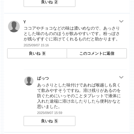
良いね
2
Y
ココアやチョコなどの味は濃いめなので、あっさり
とした味のもののほうが飲みやすいです。粉っぽさ
が残らずすぐに溶けてくれるものだと助かります。
2025/09/07 15:16
良いね
このコメントに返信
9
ぱっつ
あっさりとした味付けであれば喉越しも良く
て飲みやすそうですね。溶け残りがあるのを
防ぐためにいっそのことタブレットで液体に
入れた途端に溶け出したりしたら便利かなと
思いました。
2025/09/07 15:59
良いね
5