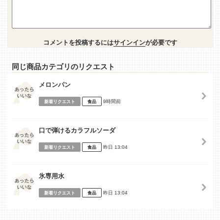
コメントを投稿するには
サインイン
が必要です
同じ商品カテゴリのリクエスト
メロンパン
9時間前
新着リクエスト
食品
口で弾けるカラフルソーダ
昨日 13:04
新着リクエスト
食品
氷専用水
昨日 13:04
新着リクエスト
食品