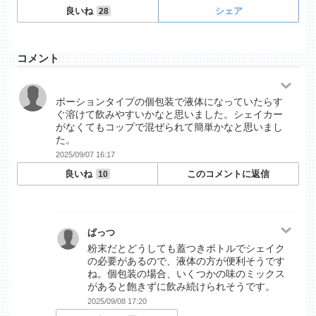
良いね
シェア
28
コメント
ポーションタイプの個包装で液体になっていたらす
ぐ溶けて飲みやすいかなと思いました。シェイカー
がなくてもコップで混ぜられて簡単かなと思いまし
た。
2025/09/07 16:17
良いね
このコメントに返信
10
ぱっつ
粉末だとどうしても蓋つきボトルでシェイク
の必要があるので、液体の方が便利そうです
ね。個包装の場合、いくつかの味のミックス
があると飽きずに飲み続けられそうです。
2025/09/08 17:20