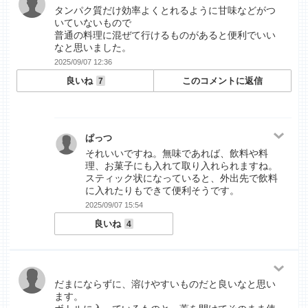
タンパク質だけ効率よくとれるように甘味などがつ
いていないもので
普通の料理に混ぜて行けるものがあると便利でいい
なと思いました。
2025/09/07 12:36
良いね
このコメントに返信
7
ぱっつ
それいいですね。無味であれば、飲料や料
理、お菓子にも入れて取り入れられますね。
スティック状になっていると、外出先で飲料
に入れたりもできて便利そうです。
2025/09/07 15:54
良いね
4
だまにならずに、溶けやすいものだと良いなと思い
ます。