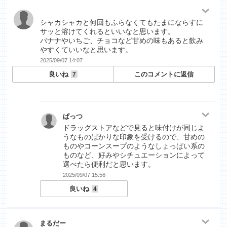
シャカシャカと何回もふらなくてもたまにならすに
サッと溶けてくれるといいなと思います。
バナナやいちご、チョコなど甘めの味もあると飲み
やすくていいなと思います。
2025/09/07 14:07
良いね
このコメントに返信
7
ぱっつ
ドラッグストアなどで見ると味付けが同じよ
うなものばかりな印象を受けるので、甘めの
ものやコーンスープのようなしょっぱい系の
ものなど、好みやシチュエーションによって
選べたら便利だと思います。
2025/09/07 15:56
良いね
4
まるだー