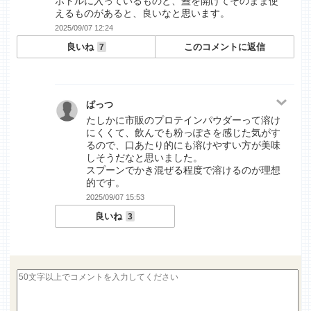
ボトルに入っているものと、蓋を開けてそのまま使
えるものがあると、良いなと思います。
2025/09/07 12:24
良いね
このコメントに返信
7
ぱっつ
たしかに市販のプロテインパウダーって溶け
にくくて、飲んでも粉っぽさを感じた気がす
るので、口あたり的にも溶けやすい方が美味
しそうだなと思いました。
スプーンでかき混ぜる程度で溶けるのが理想
的です。
2025/09/07 15:53
良いね
3