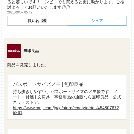
ると嬉しいです！コンビニでも買えると更に助かります。ご検
討よろしくお願いいたします◎◎
2025/09/07 05:49
良いね
シェア
25
無印良品
商品を発売しました。
パスポートサイズメモ | 無印良品
持ち歩きしやすい、パスポートサイズのメモ帳です。ノ
ート・付箋 | 文房具・事務用品の通販なら無印良品 公式
ネットストア。
https://www.muji.com/jp/ja/store/cmdty/detail/454807672
5961