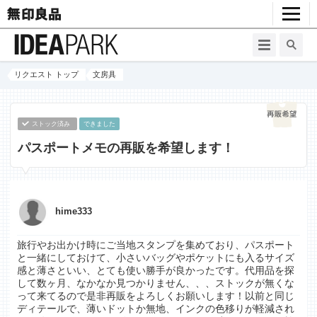
リクエスト トップ
文房具
ストック済み
できました
パスポートメモの再販を希望します！
hime333
旅行やお出かけ時にご当地スタンプを集めており、パスポート
と一緒にしておけて、小さいバッグやポケットにも入るサイズ
感と薄さといい、とても使い勝手が良かったです。代用品を探
して数ヶ月、なかなか見つかりません、、、ストックが無くな
って来てるので是非再販をよろしくお願いします！以前と同じ
ディテールで、薄いドットか無地、インクの色移りが軽減され