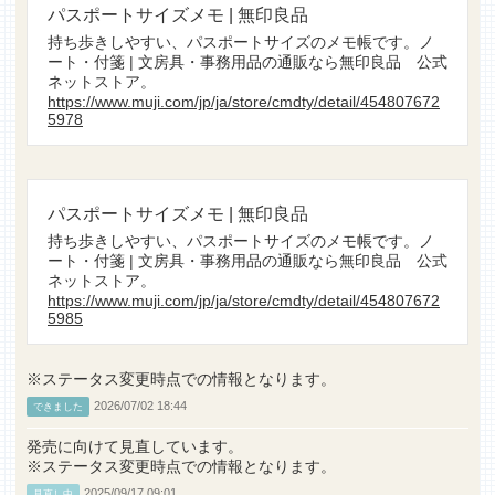
パスポートサイズメモ | 無印良品
持ち歩きしやすい、パスポートサイズのメモ帳です。ノ
ート・付箋 | 文房具・事務用品の通販なら無印良品 公式
ネットストア。
https://www.muji.com/jp/ja/store/cmdty/detail/454807672
5978
パスポートサイズメモ | 無印良品
持ち歩きしやすい、パスポートサイズのメモ帳です。ノ
ート・付箋 | 文房具・事務用品の通販なら無印良品 公式
ネットストア。
https://www.muji.com/jp/ja/store/cmdty/detail/454807672
5985
※ステータス変更時点での情報となります。
2026/07/02 18:44
できました
発売に向けて見直しています。
※ステータス変更時点での情報となります。
2025/09/17 09:01
見直し中