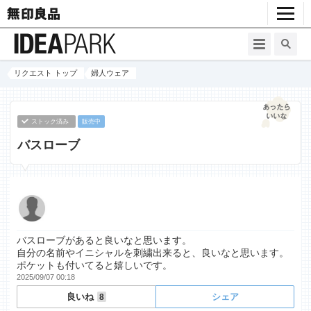
リクエスト トップ
婦人ウェア
ストック済み
販売中
バスローブ
バスローブがあると良いなと思います。
自分の名前やイニシャルを刺繍出来ると、良いなと思います。
ポケットも付いてると嬉しいです。
2025/09/07 00:18
良いね
シェア
8