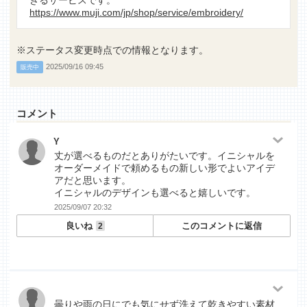
きるサービスです。
https://www.muji.com/jp/shop/service/embroidery/
※ステータス変更時点での情報となります。
2025/09/16 09:45
販売中
コメント
Y
丈が選べるものだとありがたいです。イニシャルを
オーダーメイドで頼めるもの新しい形でよいアイデ
アだと思います。
イニシャルのデザインも選べると嬉しいです。
2025/09/07 20:32
良いね
このコメントに返信
2
曇りや雨の日にでも気にせず洗えて乾きやすい素材