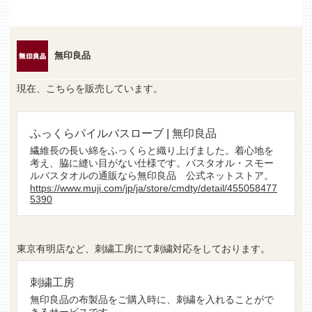
無印良品
現在、こちらを販売しています。
ふっくらパイルバスローブ | 無印良品
繊維長の長い綿をふっくらと織り上げました。着心地を
考え、脇に縫い目がない仕様です。バスタオル・スモー
ルバスタオルの通販なら無印良品 公式ネットストア。
https://www.muji.com/jp/ja/store/cmdty/detail/455058477
5390
東京有明店など、刺繍工房にて刺繍対応をしております。
刺繍工房
無印良品の布製品をご購入時に、刺繍を入れることがで