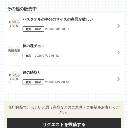
その他の販売中
バスタオルの半分のサイズの商品が欲しい
2026/08/05 18:07
雑貨・日用品
柿の種チョコ
2026/07/29 08:42
食品
鏡の鱗取り
2026/07/29 08:40
雑貨・日用品
無印良品で、ほしいと思う商品などのご意見・ご要望をお寄せくだ
さい。
リクエストを投稿する