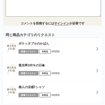
コメントを投稿するには
サインイン
が必要です
同じ商品カテゴリのリクエスト
ポケッタブルのかばん
6時間前
新着リクエスト
衣料品
遮光率100％の日傘
6時間前
新着リクエスト
衣料品
婦人の涼感Tシャツ
6時間前
新着リクエスト
衣料品