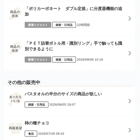
「ポリカーボネート ダブル定規」に分度器機能の追
加
22時間前
新着リクエスト
雑貨・日用品
「ＰＥＴ詰替ボトル用・識別リング」手で触っても識
別できるように
2026/08/06 10:16
新着リクエスト
雑貨・日用品
その他の販売中
バスタオルの半分のサイズの商品が欲しい
2026/08/05 18:07
雑貨・日用品
柿の種チョコ
2026/07/29 08:42
食品