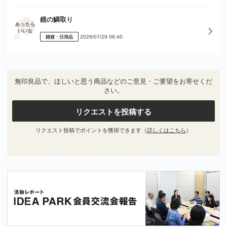
鏡の鱗取り
2026/07/29 08:40
雑貨・日用品
無印良品で、ほしいと思う商品などのご意見・ご要望をお寄せくだ
さい。
リクエストを投稿する
リクエスト投稿でポイントを獲得できます（
詳しくはこちら
）