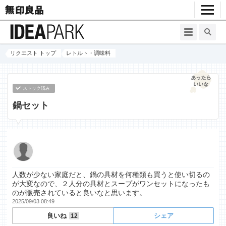
リクエスト トップ
レトルト・調味料
ストック済み
鍋セット
人数が少ない家庭だと、鍋の具材を何種類も買うと使い切るの
が大変なので、２人分の具材とスープがワンセットになったも
のが販売されていると良いなと思います。
2025/09/03 08:49
良いね
シェア
12