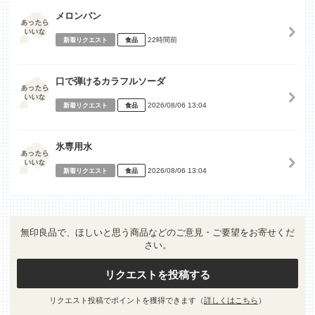
メロンパン
22時間前
新着リクエスト
食品
口で弾けるカラフルソーダ
2026/08/06 13:04
新着リクエスト
食品
氷専用水
2026/08/06 13:04
新着リクエスト
食品
無印良品で、ほしいと思う商品などのご意見・ご要望をお寄せくだ
さい。
リクエストを投稿する
リクエスト投稿でポイントを獲得できます（
詳しくはこちら
）