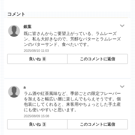
コメント
銀葉
既に皆さんからご要望上がっている、ラムレーズ
ン、私も大好きなので、芳醇なバターとラムレーズ
ンのバターサンド、食べたいです。
2025/08/10 11:03
良いね
このコメントに返信
0
a
ラム酒や紅茶風味など、季節ごとの限定フレーバー
を加えると幅広い層に楽しんでもらえそうです。個
包装にしてくれると、来客用やちょっとした手土産
にも使いやすいと思います。
2025/08/09 15:08
良いね
このコメントに返信
3