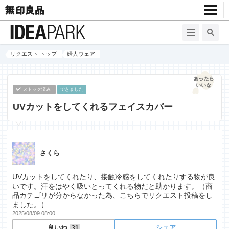
リクエスト トップ
婦人ウェア
ストック済み
できました
UVカットをしてくれるフェイスカバー
さくら
UVカットをしてくれたり、接触冷感をしてくれたりする物が良
いです。汗をはやく吸いとってくれる物だと助かります。（商
品カテゴリが分からなかった為、こちらでリクエスト投稿をし
ました。）
2025/08/09 08:00
良いね
シェア
31