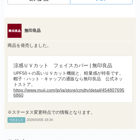
無印良品
商品を発売しました。
涼感ＵＶカット フェイスカバー | 無印良品
UPF50＋の高いＵＶカット機能と、軽量感が特長です。
帽子・ハット・キャップの通販なら無印良品 公式ネッ
トストア。
https://www.muji.com/jp/ja/store/cmdty/detail/454807695
6860
※ステータス変更時点での情報となります。
2026/03/05 18:34
できました