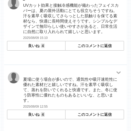
UVカット効果と接触冷感機能が備わったフェイスカ
バーは、夏の屋外活動にとても役立ちそうですね。
汗を素早く吸収してさらっとした肌触りを保てる素
材なら、快適に長時間使えそうです。シンプルなデ
ザインで無印らしい使いやすさがあると、日常生活
に自然に取り入れられて嬉しいと思います。
2025/08/09 15:10
良いね
このコメントに返信
4
夏場に使う場合が多いので、通気性や吸汗速乾性に
優れた素材だと嬉しいですね。汗を素早く吸収し
て、蒸れを防いでくれると快適です。また、冬に使
う防寒性に優れたものもあるといいな、と思いま
す。
2025/08/09 12:55
良いね
このコメントに返信
4