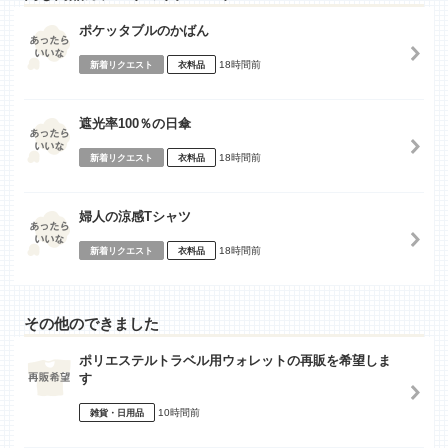
ポケッタブルのかばん
18時間前
新着リクエスト
衣料品
遮光率100％の日傘
18時間前
新着リクエスト
衣料品
婦人の涼感Tシャツ
18時間前
新着リクエスト
衣料品
その他のできました
ポリエステルトラベル用ウォレットの再販を希望しま
す
10時間前
雑貨・日用品