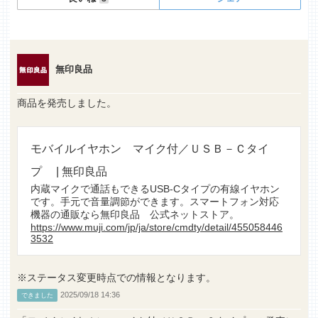
無印良品
商品を発売しました。
モバイルイヤホン マイク付／ＵＳＢ－Ｃタイ
プ | 無印良品
内蔵マイクで通話もできるUSB-Cタイプの有線イヤホン
です。手元で音量調節ができます。スマートフォン対応
機器の通販なら無印良品 公式ネットストア。
https://www.muji.com/jp/ja/store/cmdty/detail/455058446
3532
※ステータス変更時点での情報となります。
2025/09/18 14:36
できました