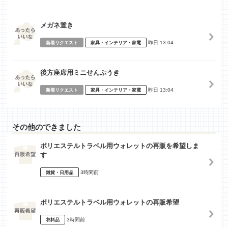
メガネ置き
昨日 13:04
新着リクエスト
家具・インテリア・家電
後方座席用ミニせんぷうき
昨日 13:04
新着リクエスト
家具・インテリア・家電
その他のできました
ポリエステルトラベル用ウォレットの再販を希望しま
す
3時間前
雑貨・日用品
ポリエステルトラベル用ウォレットの再販希望
3時間前
衣料品