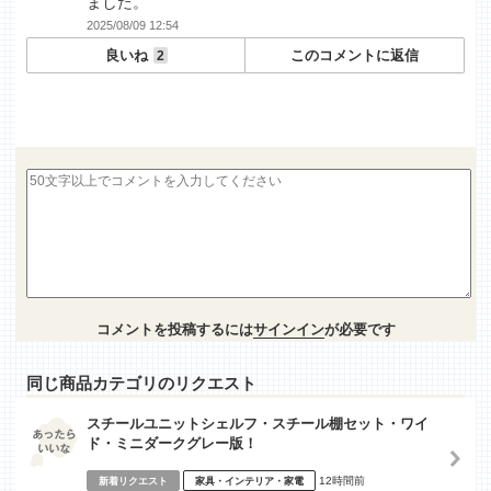
ました。
2025/08/09 12:54
良いね
このコメントに返信
2
コメントを投稿するには
サインイン
が必要です
同じ商品カテゴリのリクエスト
スチールユニットシェルフ・スチール棚セット・ワイ
ド・ミニダークグレー版！
12時間前
新着リクエスト
家具・インテリア・家電