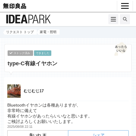
リクエスト トップ
家電・照明
ストック済み
できました
type-C有線イヤホン
むじむじ17
Bluetoothイヤホンは各種ありますが、
非常時に備えて
有線イヤホンがあったらいいなと思います。
ご検討よろしくお願いいたします。
2025/08/08 22:11
良いね
シェア
8