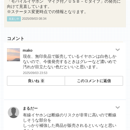
「モバイルイヤホン マイク付／ＵＳＢ－Ｃタイプ」の発売に
向けて見直しています。
※ステータス変更時点での情報となります。
2025/09/03 08:34
見直し中
コメント
mako
現在、無印良品で販売しているイヤホンは白色しか
ないので、今後発売するときはグレーなど濃いめで
汚れが目立たない色だといいと思います。
2025/09/03 23:53
良いね
このコメントに返信
0
まるだー
有線イヤホンは断線のリスクが非常に高いので断線
しそうな部分を
しっかり補強した商品が販売されるといいなと思い