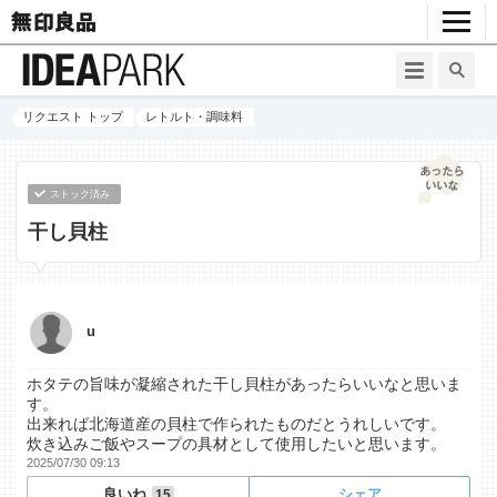
リクエスト トップ
レトルト・調味料
ストック済み
干し貝柱
u
ホタテの旨味が凝縮された干し貝柱があったらいいなと思いま
す。
出来れば北海道産の貝柱で作られたものだとうれしいです。
炊き込みご飯やスープの具材として使用したいと思います。
2025/07/30 09:13
良いね
シェア
15