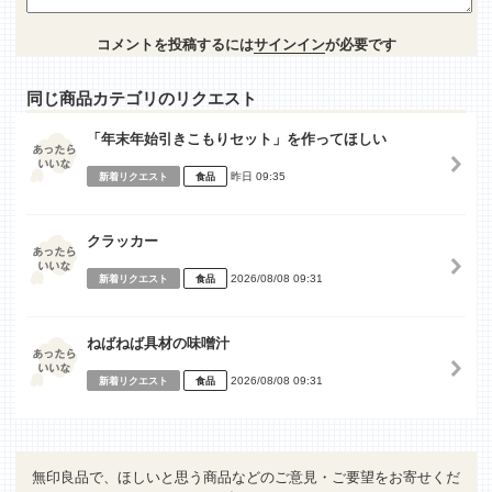
コメントを投稿するには
サインイン
が必要です
同じ商品カテゴリのリクエスト
「年末年始引きこもりセット」を作ってほしい
昨日 09:35
新着リクエスト
食品
クラッカー
2026/08/08 09:31
新着リクエスト
食品
ねばねば具材の味噌汁
2026/08/08 09:31
新着リクエスト
食品
無印良品で、ほしいと思う商品などのご意見・ご要望をお寄せくだ