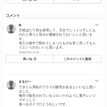
コメント
M
天然ほたて貝を使用して、天日でじっくり干したも
のだと香りと旨みが凝縮されておいしいと思いま
す。
加工の途中で割れてしまったものを安く売ってもら
うというのもいいと思います。
2025/07/31 14:29
良いね
このコメントに返信
3
まるだー
できたら貝柱のフライの販売があるといいなと思い
ました。
無印で販売されているコロッケのように電子レンジ
でチンして
食べるタイプだとうれしいです。