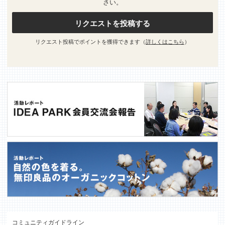
さい。
リクエストを投稿する
リクエスト投稿でポイントを獲得できます（
詳しくはこちら
）
コミュニティガイドライン