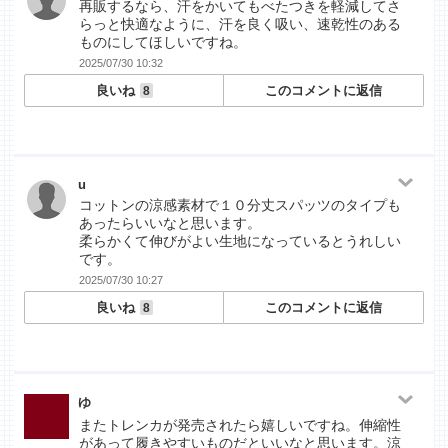
再販するなら、汗をかいてもべたつきを軽減してさ
らっと快適なように、汗を良く吸い、速乾性のある
ものにしてほしいですね。
2025/07/30 10:32
良いね
このコメントに返信
8
u
コットンの涼感素材で１０分丈スパッツのタイプも
あったらいいなと思います。
柔らかくて伸びがよい生地になっているとうれしい
です。
2025/07/30 10:27
良いね
このコメントに返信
8
ゆ
またトレンカが発売されたら嬉しいですね。伸縮性
があって履きやすいものだといいなと思います。涼