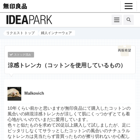
リクエスト トップ
婦人インナーウェア
ストック済み
涼感トレンカ（コットンを使用しているもの）
Malkovich
10年くらい前かと思いますが無印良品にて購入したコットンの
風合いの綿混涼感トレンカが涼しくて肌にくっつかずとても着
心地がいいのでいまだに愛用しています。
色々と似たものを求めて20足以上購入して試しましたが、足に
ピッタリしなくてサラッとしたコットンの風合いのナチュラル
なトレンカは見当たらず昔買ったものが擦り切れないか心配し