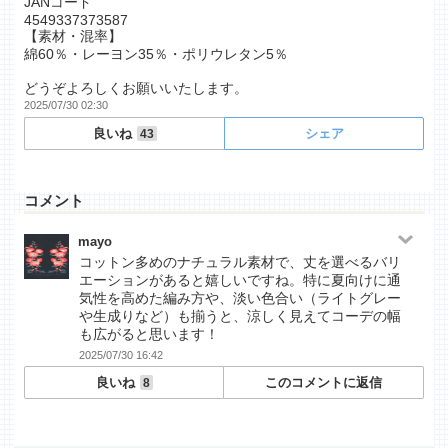
JANコード
4549337373587
【素材・混率】
綿60％・レーヨン35％・ポリウレタン5％
どうぞよろしくお願いいたします。
2025/07/30 02:30
良いね
シェア
43
コメント
mayo
コットン多めのナチュラル素材で、丈を選べるバリ
エーションがあると嬉しいですね。特に夏向けに通
気性を高めた編み方や、淡い色合い（ライトグレー
や生成りなど）も揃うと、涼しく見えてコーデの幅
も広がると思います！
2025/07/30 16:42
良いね
このコメントに返信
8