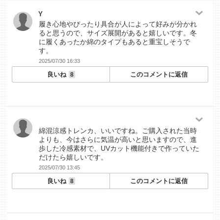
Y
履き心地やぴったり具合が人によって好みが分かれ
ると思うので、サイズ展開があると嬉しいです。冬
に履くあったか綿のタイプもあると重宝しそうで
す。
2025/07/30 16:33
良いね
このコメントに返信
8
綿混涼感トレンカ、いいですね。ご購入された当時
よりも、今はさらに気温が高いと思いますので、進
歩した冷感素材で、UVカット機能付きで作っていた
だけたら嬉しいです。
2025/07/30 13:45
良いね
このコメントに返信
8