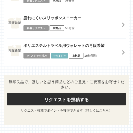
58分前
新着リクエスト
衣料品
疲れにくいスリッポンスニーカー
58分前
新着リクエスト
衣料品
ポリエステルトラベル用ウォレットの再販希望
16時間前
ストック済み
できました
衣料品
無印良品で、ほしいと思う商品などのご意見・ご要望をお寄せくだ
さい。
リクエストを投稿する
リクエスト投稿でポイントを獲得できます（
詳しくはこちら
）