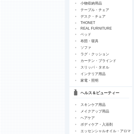
小物収納用品
テーブル・チェア
デスク・チェア
THONET
REAL FURNITURE
ベッド
布団・寝具
ソファ
ラグ・クッション
カーテン・ブラインド
スリッパ・タオル
インテリア用品
家電・照明
ヘルス＆ビューティー
スキンケア用品
メイクアップ用品
ヘアケア
ボディケア・入浴剤
エッセンシャルオイル・アロマ