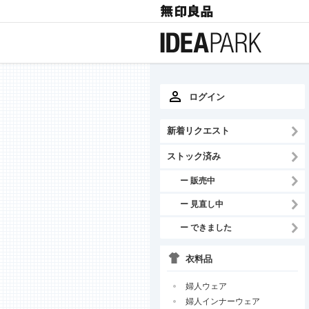
ログイン
新着リクエスト
ストック済み
ー 販売中
ー 見直し中
ー できました
衣料品
婦人ウェア
婦人インナーウェア