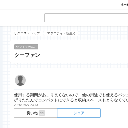
リクエスト トップ
マタニティ・新生児
ストック済み
クーファン
使用する期間があまり長くないので、他の用途でも使えるバッ
折りたたんでコンパクトにできると収納スペースもとらなくて
2025/07/27 23:43
良いね
シェア
11