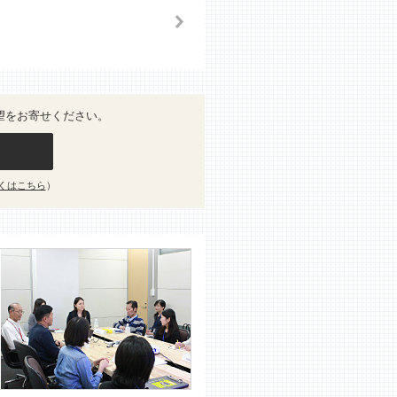
望をお寄せください。
くはこちら
）