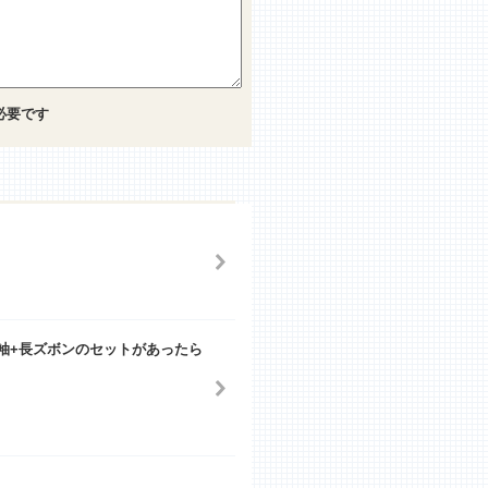
必要です
袖+長ズボンのセットがあったら