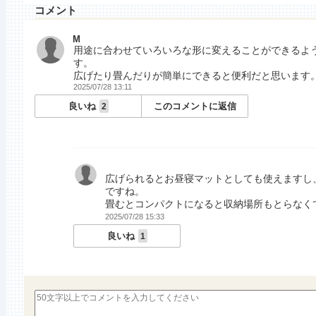
コメント
M
用途に合わせていろいろな形に変えることができるよ
す。
広げたり畳んだりが簡単にできると便利だと思います
2025/07/28 13:11
良いね
このコメントに返信
2
広げられるとお昼寝マットとしても使えますし
ですね。
畳むとコンパクトになると収納場所もとらなく
2025/07/28 15:33
良いね
1