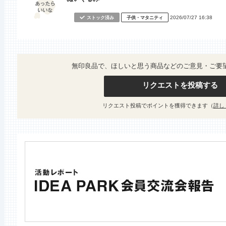
2026/07/27 16:38
ストック済み
子供・マタニティ
無印良品で、ほしいと思う商品などのご意見・ご要
リクエストを投稿する
リクエスト投稿でポイントを獲得できます（
詳し