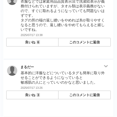
衣服などでは家庭用品品質表示法で洗濯絵表示が義
務付けられていますが、タオル類は表示義務がない
ので、すぐに取れるようになっていても問題ないは
ずです。
タグの所の端の返し縫いをやめれば糸が取りやすく
なると思うので、返し縫いをやめてもらえると嬉し
いですね。
2025/07/17 13:38
良いね
このコメントに返信
6
まるだー
基本的に洋服などについているタグも簡単に取り外
せることができるようになっていると
敏感肌の人にとっていいのかなと思いました。
2025/07/17 13:26
良いね
このコメントに返信
3