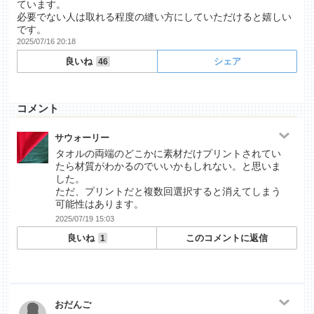
ています。
必要でない人は取れる程度の縫い方にしていただけると嬉しい
です。
2025/07/16 20:18
良いね
シェア
46
コメント
サウォーリー
タオルの両端のどこかに素材だけプリントされてい
たら材質がわかるのでいいかもしれない。と思いま
した。
ただ、プリントだと複数回選択すると消えてしまう
可能性はあります。
2025/07/19 15:03
良いね
このコメントに返信
1
おだんご