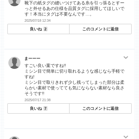
靴下の紙タグの縫いつけてある糸を引っ張るとすー
っと外せるあの仕様を品質タグに採用してほしいで
す！本当にタグは不要なんです…。
2025/07/18 12:34
良いね
このコメントに返信
2
まーーー
すごい良い案ですね!!
ミシン目で簡単に切り取れるような感じなら手軽で
すね!
ミシン目で取りきれず少し残ってしまった部分は柔
らかい素材で使ってても気にならない素材なら良さ
そうです!!
2025/07/17 21:38
良いね
このコメントに返信
7