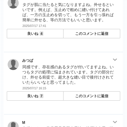
タグが肌に当たると気になりますよね。外せるとい
いです。例えば、玉止めで粗めに縫い付けてあれ
ば、一方の玉止めを切って、もう一方を引っ張れば
簡単に外せる、等の方法でもいいと思います。
2025/07/17 17:41
良いね
このコメントに返信
4
みつば
同感です、存在感のあるタグが付いてますよね。い
つもタグの処理に悩まされています。タグの部分だ
け、外せる前提で、超大きな縫い目で後付けされて
いたらいいなと思ってました。
2025/07/17 16:15
良いね
このコメントに返信
7
M