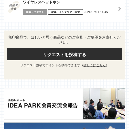
ワイヤレスヘッドホン
2026/07/31 16:45
新着リクエスト
家具・インテリア・家電
無印良品で、ほしいと思う商品などのご意見・ご要望をお寄せくだ
さい。
リクエストを投稿する
リクエスト投稿でポイントを獲得できます（
詳しくはこちら
）