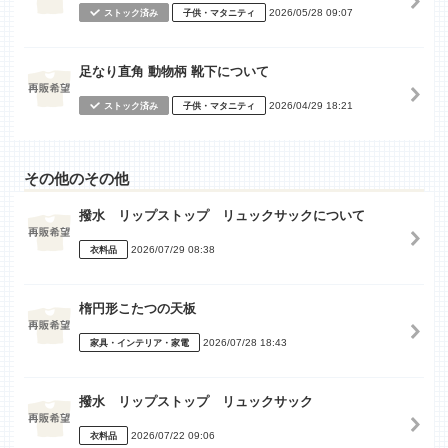
2026/05/28 09:07
ストック済み
子供・マタニティ
足なり直角 動物柄 靴下について
2026/04/29 18:21
ストック済み
子供・マタニティ
その他のその他
撥水 リップストップ リュックサックについて
2026/07/29 08:38
衣料品
楕円形こたつの天板
2026/07/28 18:43
家具・インテリア・家電
撥水 リップストップ リュックサック
2026/07/22 09:06
衣料品