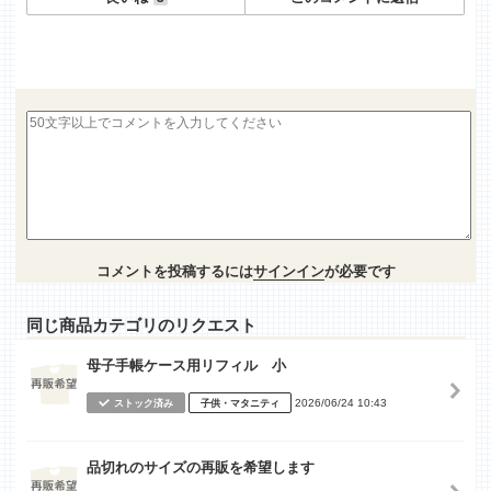
コメントを投稿するには
サインイン
が必要です
同じ商品カテゴリのリクエスト
母子手帳ケース用リフィル 小
2026/06/24 10:43
ストック済み
子供・マタニティ
品切れのサイズの再販を希望します