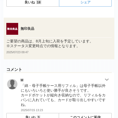
良いね
シェア
18
無印良品
ご要望の商品は、8月上旬に入荷を予定しています。
※ステータス変更時点での情報となります。
2025/07/23 09:47
コメント
M
「綿・母子手帳ケース用リフィル」は母子手帳以外
にもいろいろと使い勝手が良さそうです。
カードポケットが縦向き収納なので、リフィルをカ
バンに入れていても、カードが取り出しやすいです
ね。
2025/07/15 13:23
良いね
このコメントに返信
3