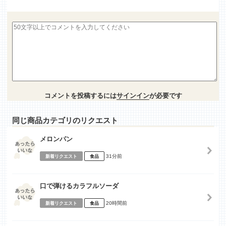
コメントを投稿するには
サインイン
が必要です
同じ商品カテゴリのリクエスト
メロンパン
31分前
新着リクエスト
食品
口で弾けるカラフルソーダ
20時間前
新着リクエスト
食品