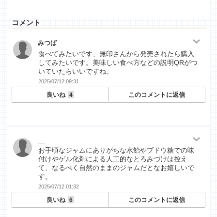
コメント
みつば
食べてみたいです、無印さんから発売されたら購入
してみたいです。美味しい食べ方などの説明QRがつ
いていたらいいですね。
2025/07/12 09:31
良いね
このコメントに返信
4
__
お手頃なジャムにありがちな水飴やブドウ糖での味
付けやゲル化剤による人工的なとろみづけは控え
て、なるべく自然のままのジャムだとなお嬉しいで
す。
2025/07/12 01:32
良いね
このコメントに返信
6