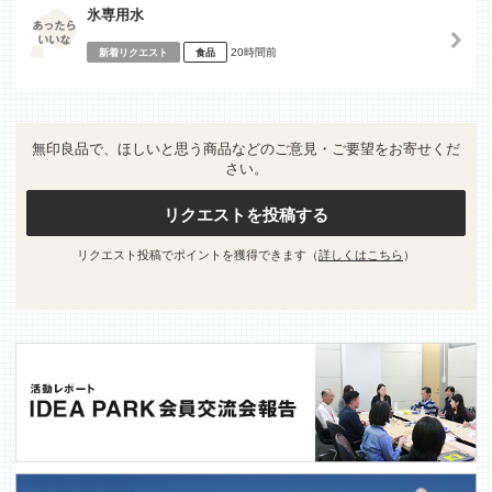
氷専用水
20時間前
新着リクエスト
食品
無印良品で、ほしいと思う商品などのご意見・ご要望をお寄せくだ
さい。
リクエストを投稿する
リクエスト投稿でポイントを獲得できます（
詳しくはこちら
）