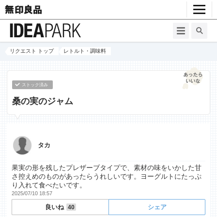
リクエスト トップ
レトルト・調味料
ストック済み
桑の実のジャム
タカ
果実の形を残したプレザーブタイプで、素材の味をいかした甘
さ控えめのものがあったらうれしいです。ヨーグルトにたっぷ
り入れて食べたいです。
2025/07/10 18:57
良いね
シェア
40