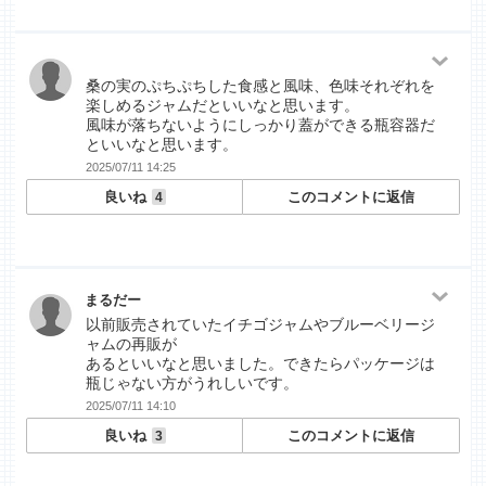
桑の実のぷちぷちした食感と風味、色味それぞれを
楽しめるジャムだといいなと思います。
風味が落ちないようにしっかり蓋ができる瓶容器だ
といいなと思います。
2025/07/11 14:25
良いね
このコメントに返信
4
まるだー
以前販売されていたイチゴジャムやブルーベリージ
ャムの再販が
あるといいなと思いました。できたらパッケージは
瓶じゃない方がうれしいです。
2025/07/11 14:10
良いね
このコメントに返信
3