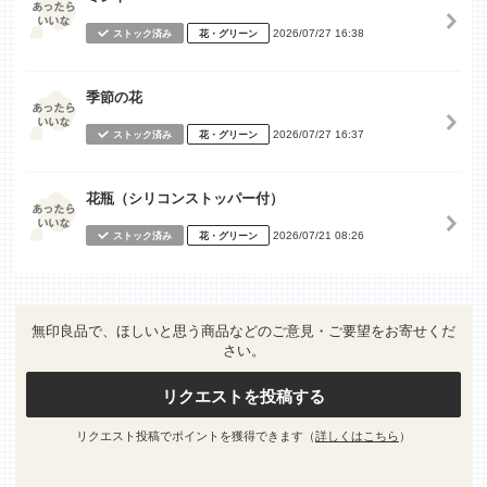
2026/07/27 16:38
ストック済み
花・グリーン
季節の花
2026/07/27 16:37
ストック済み
花・グリーン
花瓶（シリコンストッパー付）
2026/07/21 08:26
ストック済み
花・グリーン
無印良品で、ほしいと思う商品などのご意見・ご要望をお寄せくだ
さい。
リクエストを投稿する
リクエスト投稿でポイントを獲得できます（
詳しくはこちら
）