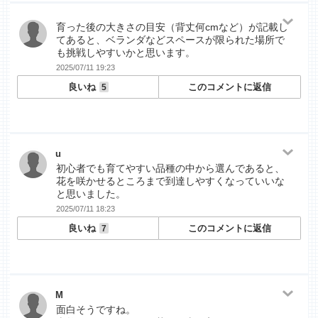
育った後の大きさの目安（背丈何cmなど）が記載し
てあると、ベランダなどスペースが限られた場所で
も挑戦しやすいかと思います。
2025/07/11 19:23
良いね
このコメントに返信
5
u
初心者でも育てやすい品種の中から選んであると、
花を咲かせるところまで到達しやすくなっていいな
と思いました。
2025/07/11 18:23
良いね
このコメントに返信
7
M
面白そうですね。