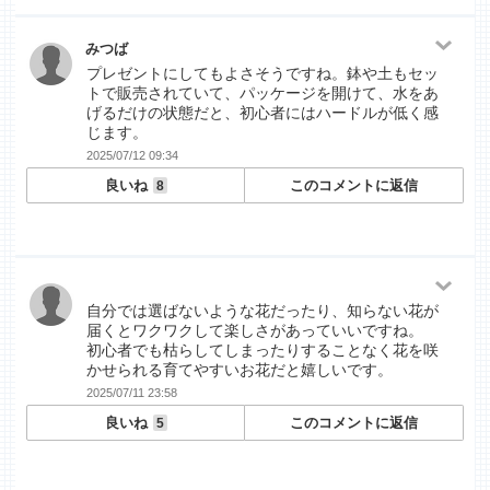
みつば
プレゼントにしてもよさそうですね。鉢や土もセッ
トで販売されていて、パッケージを開けて、水をあ
げるだけの状態だと、初心者にはハードルが低く感
じます。
2025/07/12 09:34
良いね
このコメントに返信
8
自分では選ばないような花だったり、知らない花が
届くとワクワクして楽しさがあっていいですね。
初心者でも枯らしてしまったりすることなく花を咲
かせられる育てやすいお花だと嬉しいです。
2025/07/11 23:58
良いね
このコメントに返信
5