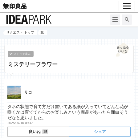
リクエスト トップ
花
ストック済み
ミステリーフラワー
リコ
タネの状態で育て方だけ書いてある紙が入っていてどんな花が
咲くかは育ててからのお楽しみという商品があったら面白そう
だなと思いました。
2025/07/10 09:43
良いね
シェア
15