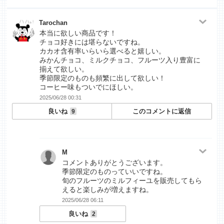
Tarochan
本当に欲しい商品です！
チョコ好きには堪らないですね。
カカオ含有率いらいら選べると嬉しい。
みかんチョコ、ミルクチョコ、フルーツ入り豊富に
揃えて欲しい。
季節限定のものも頻繁に出して欲しい！
コーヒー味もついでにほしい。
2025/06/28 00:31
良いね
このコメントに返信
9
M
コメントありがとうございます。
季節限定のものっていいですね。
旬のフルーツのミルフィーユを販売してもら
えると楽しみが増えますね。
2025/06/28 06:11
良いね
2