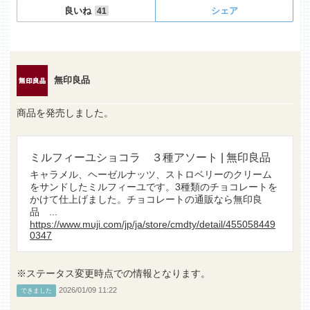
良いね
シェア
41
無印良品
商品を発売しました。
ミルフィーユショコラ ３種アソート | 無印良品
キャラメル、ヘーゼルナッツ、ストロベリーのクリーム
をサンドしたミルフィーユです。3種類のチョコレートを
かけて仕上げました。チョコレートの通販なら無印良
品 ...
https://www.muji.com/jp/ja/store/cmdty/detail/455058449
0347
※ステータス変更時点での情報となります。
2026/01/09 11:22
できました