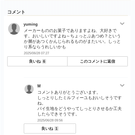
コメント
yuming
メーカーもののお菓子でありますよね、大好きで
す。おいしいですよね～ちょっとぶあつめ？という
か層があつくかんじられるものがまたいい。しっと
り系ならうれしいかも
2025/06/28 07:27
良いね
このコメントに返信
6
M
コメントありがとうございます。
しっとりしたミルフィーユもおいしそうです
ね。
パイ生地をどうやってしっとりさせるか工夫
したらできそうです。
2025/06/28 09:56
良いね
1