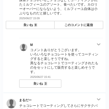
抹茶チョコやいちごチョコなどでコーティングされ
たミルフィーユのアソート、食べたいです。カロリ
ーオーバーにならないよう、ミルフィーユ自体は小
ぶりなものだと嬉しいです。
2025/06/27 15:09
良いね
このコメントに返信
9
M
コメントありがとうございます。
いろいろなチョコレートを使ってコーティン
グすると楽しそうですね。
異なるチョコレートでコーティングされたも
のをセットにして販売すると楽しめそうで
す。
2025/06/27 15:41
良いね
3
まるだー
チョコレートでコーティングしてさらにサクサクパ