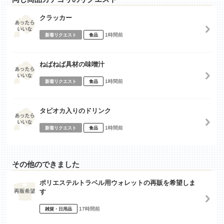
クラッカー
1時間前
新着リクエスト
食品
ねばねば具材の味噌汁
1時間前
新着リクエスト
食品
タピオカ入りのドリンク
1時間前
新着リクエスト
食品
その他のできました
ポリエステルトラベル用ウォレットの再販を希望しま
す
17時間前
雑貨・日用品