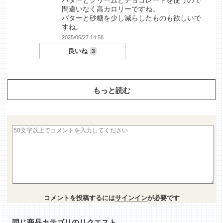
バターとクリームとチョコレートを使うので
間違いなく高カロリーですね。
バターと砂糖を少し減らしたものも欲しいで
すね。
2025/06/27 14:58
良いね
3
もっと読む
コメントを投稿するには
サインイン
が必要です
同じ商品カテゴリのリクエスト